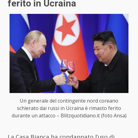
ferito in Ucraina
Un generale del contingente nord coreano
schierato dai russi in Ucraina è rimasto ferito
durante un attacco – Blitzquotidiano.it (foto Ansa)
La Casa Bianca ha condannato l’uso di