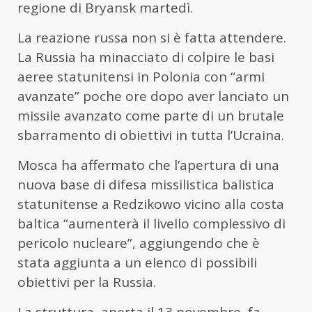
regione di Bryansk martedì.
La reazione russa non si è fatta attendere.
La Russia ha minacciato di colpire le basi
aeree statunitensi in Polonia con “armi
avanzate” poche ore dopo aver lanciato un
missile avanzato come parte di un brutale
sbarramento di obiettivi in tutta l’Ucraina.
Mosca ha affermato che l’apertura di una
nuova base di difesa missilistica balistica
statunitense a Redzikowo vicino alla costa
baltica “aumenterà il livello complessivo di
pericolo nucleare”, aggiungendo che è
stata aggiunta a un elenco di possibili
obiettivi per la Russia.
La struttura, aperta il 13 novembre, fa