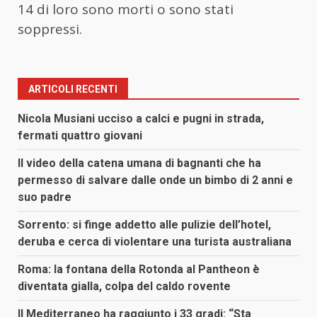
14 di loro sono morti o sono stati
soppressi.
ARTICOLI RECENTI
Nicola Musiani ucciso a calci e pugni in strada,
fermati quattro giovani
Il video della catena umana di bagnanti che ha
permesso di salvare dalle onde un bimbo di 2 anni e
suo padre
Sorrento: si finge addetto alle pulizie dell’hotel,
deruba e cerca di violentare una turista australiana
Roma: la fontana della Rotonda al Pantheon è
diventata gialla, colpa del caldo rovente
Il Mediterraneo ha raggiunto i 33 gradi: “Sta