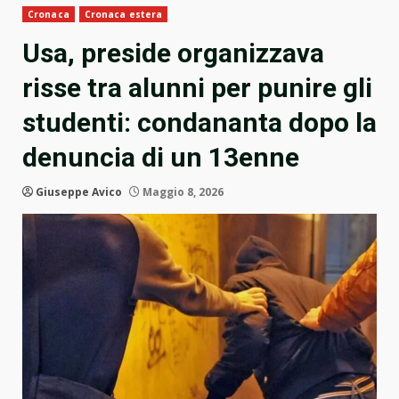
Cronaca
Cronaca estera
Usa, preside organizzava
risse tra alunni per punire gli
studenti: condananta dopo la
denuncia di un 13enne
Giuseppe Avico
Maggio 8, 2026