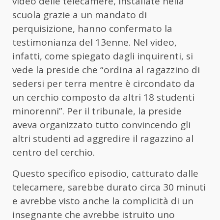
video delle telecamere, installate nella
scuola grazie a un mandato di
perquisizione, hanno confermato la
testimonianza del 13enne. Nel video,
infatti, come spiegato dagli inquirenti, si
vede la preside che “ordina al ragazzino di
sedersi per terra mentre è circondato da
un cerchio composto da altri 18 studenti
minorenni”. Per il tribunale, la preside
aveva organizzato tutto convincendo gli
altri studenti ad aggredire il ragazzino al
centro del cerchio.
Questo specifico episodio, catturato dalle
telecamere, sarebbe durato circa 30 minuti
e avrebbe visto anche la complicità di un
insegnante che avrebbe istruito uno