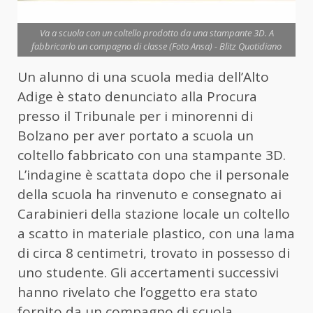
Va a scuola con un coltello prodotto da una stampante 3D. A
fabbricarlo un compagno di classe (Foto Ansa) - Blitz Quotidiano
Un alunno di una scuola media dell’Alto
Adige è stato denunciato alla Procura
presso il Tribunale per i minorenni di
Bolzano per aver portato a scuola un
coltello fabbricato con una stampante 3D.
L’indagine è scattata dopo che il personale
della scuola ha rinvenuto e consegnato ai
Carabinieri della stazione locale un coltello
a scatto in materiale plastico, con una lama
di circa 8 centimetri, trovato in possesso di
uno studente. Gli accertamenti successivi
hanno rivelato che l’oggetto era stato
fornito da un compagno di scuola.