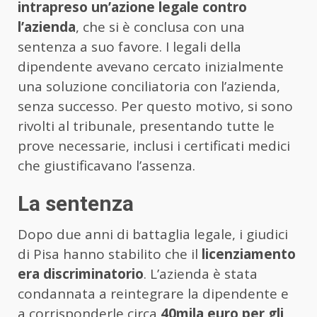
intrapreso un’azione legale contro
l’azienda
, che si è conclusa con una
sentenza a suo favore. I legali della
dipendente avevano cercato inizialmente
una soluzione conciliatoria con l’azienda,
senza successo. Per questo motivo, si sono
rivolti al tribunale, presentando tutte le
prove necessarie, inclusi i certificati medici
che giustificavano l’assenza.
La sentenza
Dopo due anni di battaglia legale, i giudici
di Pisa hanno stabilito che il
licenziamento
era discriminatorio
. L’azienda è stata
condannata a reintegrare la dipendente e
a corrisponderle circa
40mila euro per gli