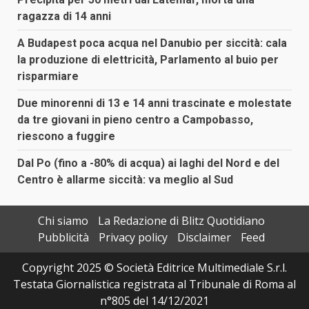
ragazza di 14 anni
A Budapest poca acqua nel Danubio per siccità: cala
la produzione di elettricità, Parlamento al buio per
risparmiare
Due minorenni di 13 e 14 anni trascinate e molestate
da tre giovani in pieno centro a Campobasso,
riescono a fuggire
Dal Po (fino a -80% di acqua) ai laghi del Nord e del
Centro è allarme siccità: va meglio al Sud
Chi siamo
La Redazione di Blitz Quotidiano
Pubblicità
Privacy policy
Disclaimer
Feed
Copyright 2025 © Società Editrice Multimediale S.r.l.
Testata Giornalistica registrata al Tribunale di Roma al
n°805 del 14/12/2021