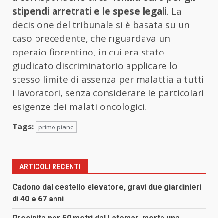
stipendi arretrati e le spese legali
. La
decisione del tribunale si è basata su un
caso precedente, che riguardava un
operaio fiorentino, in cui era stato
giudicato discriminatorio applicare lo
stesso limite di assenza per malattia a tutti
i lavoratori, senza considerare le particolari
esigenze dei malati oncologici.
Tags:
primo piano
ARTICOLI RECENTI
Cadono dal cestello elevatore, gravi due giardinieri
di 40 e 67 anni
Precipita per 50 metri dal Latemar, morta una