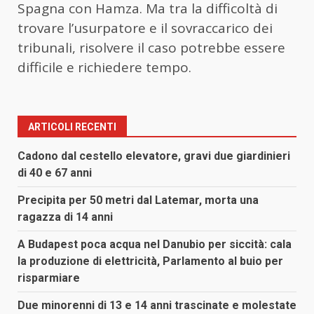
Spagna con Hamza. Ma tra la difficoltà di
trovare l’usurpatore e il sovraccarico dei
tribunali, risolvere il caso potrebbe essere
difficile e richiedere tempo.
ARTICOLI RECENTI
Cadono dal cestello elevatore, gravi due giardinieri
di 40 e 67 anni
Precipita per 50 metri dal Latemar, morta una
ragazza di 14 anni
A Budapest poca acqua nel Danubio per siccità: cala
la produzione di elettricità, Parlamento al buio per
risparmiare
Due minorenni di 13 e 14 anni trascinate e molestate