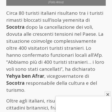
(Foto Ansa)
Circa 80 turisti italiani risultano tra i turisti
rimasti bloccati sull’isola yemenita di
Socotra
dopo la cancellazione dei voli,
dovuta alle crescenti tensioni nel Paese. La
situazione coinvolge complessivamente
oltre 400 visitatori turisti stranieri. Lo
hanno confermato funzionari locali all’Afp.
“Abbiamo più di 400 turisti stranieri… i loro
voli sono stati cancellati”, ha dichiarato
Yehya ben Afrar
, vicegovernatore di
Socotra
responsabile della cultura e del
turismo.
Oltre agli italiani, risultano bloccati anche
cittadini britannici, francesi e americani,