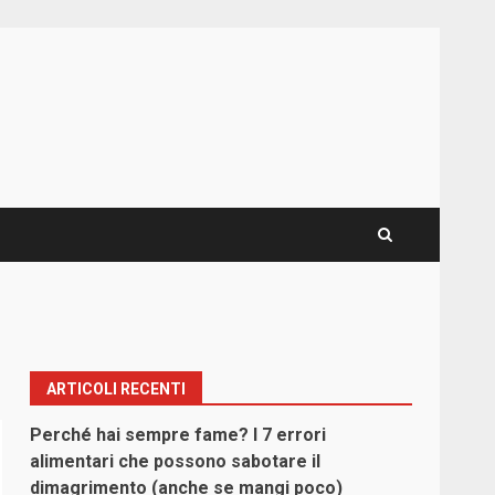
ARTICOLI RECENTI
Perché hai sempre fame? I 7 errori
alimentari che possono sabotare il
dimagrimento (anche se mangi poco)