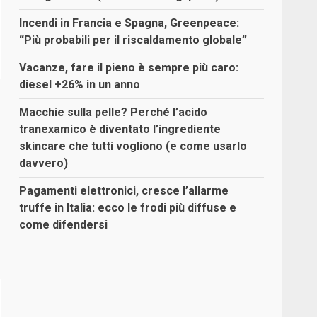
Incendi in Francia e Spagna, Greenpeace:
“Più probabili per il riscaldamento globale”
Vacanze, fare il pieno è sempre più caro:
diesel +26% in un anno
Macchie sulla pelle? Perché l’acido
tranexamico è diventato l’ingrediente
skincare che tutti vogliono (e come usarlo
davvero)
Pagamenti elettronici, cresce l’allarme
truffe in Italia: ecco le frodi più diffuse e
come difendersi