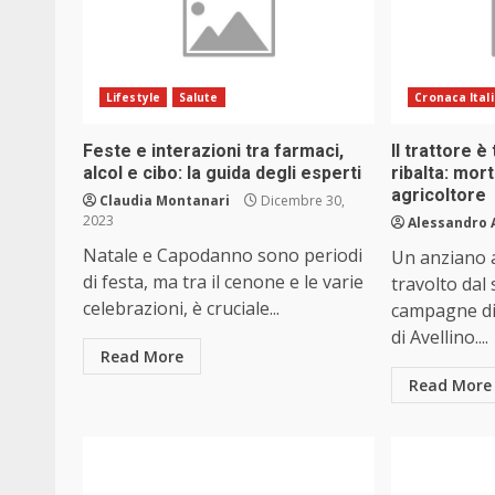
Lifestyle
Salute
Cronaca Ital
Feste e interazioni tra farmaci,
Il trattore è
alcol e cibo: la guida degli esperti
ribalta: mor
agricoltore
Claudia Montanari
Dicembre 30,
2023
Alessandro 
Natale e Capodanno sono periodi
Un anziano 
di festa, ma tra il cenone e le varie
travolto dal 
celebrazioni, è cruciale...
campagne di 
di Avellino....
Read More
Read More