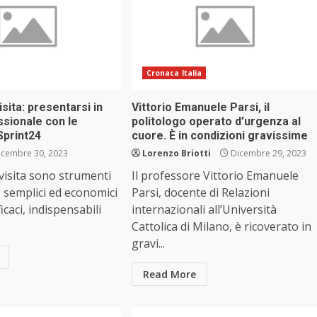
Cronaca Italia
visita: presentarsi in
Vittorio Emanuele Parsi, il
sionale con le
politologo operato d’urgenza al
 Sprint24
cuore. È in condizioni gravissime
cembre 30, 2023
Lorenzo Briotti
Dicembre 29, 2023
a visita sono strumenti
Il professore Vittorio Emanuele
 semplici ed economici
Parsi, docente di Relazioni
caci, indispensabili
internazionali all’Università
Cattolica di Milano, è ricoverato in
gravi...
Read More