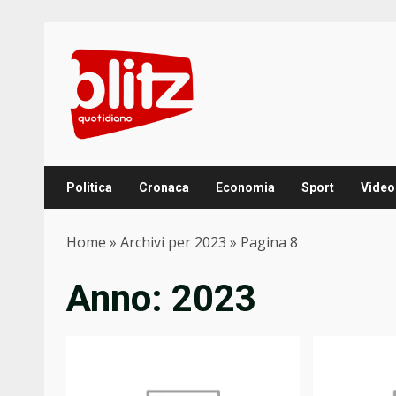
Skip
to
content
Politica
Cronaca
Economia
Sport
Video
Home
»
Archivi per 2023
»
Pagina 8
Anno:
2023