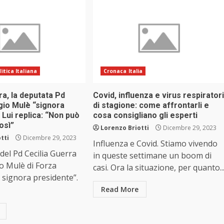
litica Italiana
Cronaca Italia
ra, la deputata Pd
Covid, influenza e virus respiratori
gio Mulè “signora
di stagione: come affrontarli e
 Lui replica: “Non può
cosa consigliano gli esperti
osì”
Lorenzo Briotti
Dicembre 29, 2023
tti
Dicembre 29, 2023
Influenza e Covid. Stiamo vivendo
del Pd Cecilia Guerra
in queste settimane un boom di
io Mulè di Forza
casi. Ora la situazione, per quanto..
, signora presidente”.
Read More