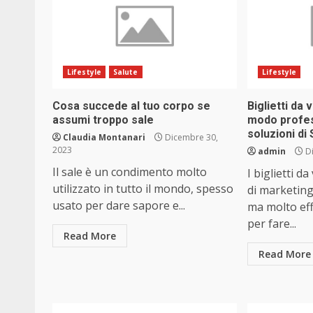
Lifestyle
Salute
Lifestyle
Cosa succede al tuo corpo se
Biglietti da 
assumi troppo sale
modo profes
soluzioni di
Claudia Montanari
Dicembre 30,
2023
admin
Di
Il sale è un condimento molto
I biglietti d
utilizzato in tutto il mondo, spesso
di marketing
usato per dare sapore e...
ma molto effi
per fare...
Read More
Read More