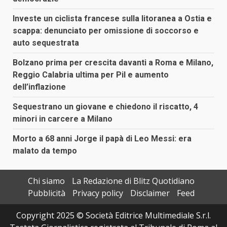
Investe un ciclista francese sulla litoranea a Ostia e
scappa: denunciato per omissione di soccorso e
auto sequestrata
Bolzano prima per crescita davanti a Roma e Milano,
Reggio Calabria ultima per Pil e aumento
dell’inflazione
Sequestrano un giovane e chiedono il riscatto, 4
minori in carcere a Milano
Morto a 68 anni Jorge il papà di Leo Messi: era
malato da tempo
Chi siamo
La Redazione di Blitz Quotidiano
Pubblicità
Privacy policy
Disclaimer
Feed
Copyright 2025 © Società Editrice Multimediale S.r.l.