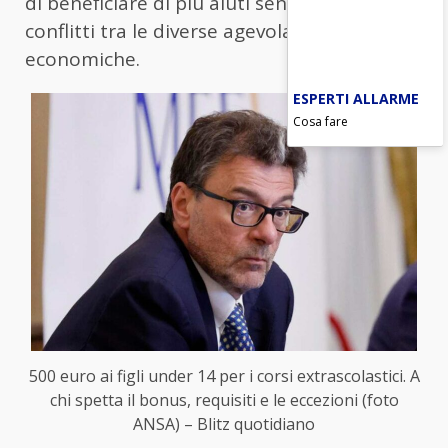
di beneficiare di più aiuti senza che ci siano
conflitti tra le diverse agevolazioni
economiche.
ESPERTI ALLARME
Cosa fare
500 euro ai figli under 14 per i corsi extrascolastici. A
chi spetta il bonus, requisiti e le eccezioni (foto
ANSA) – Blitz quotidiano