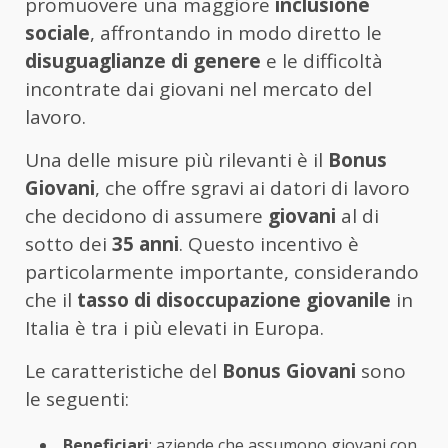
promuovere una maggiore
inclusione
sociale
, affrontando in modo diretto le
disuguaglianze di genere
e le difficoltà
incontrate dai giovani nel mercato del
lavoro.
Una delle misure più rilevanti è il
Bonus
Giovani
, che offre sgravi ai datori di lavoro
che decidono di assumere
giovani
al di
sotto dei
35 anni
. Questo incentivo è
particolarmente importante, considerando
che il
tasso di disoccupazione giovanile
in
Italia è tra i più elevati in Europa.
Le caratteristiche del
Bonus Giovani
sono
le seguenti:
Beneficiari
: aziende che assumono giovani con