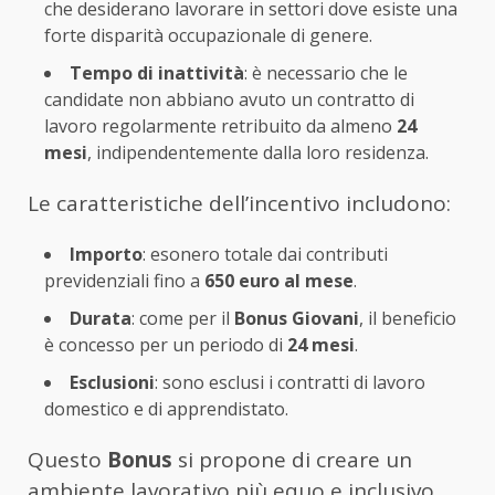
che desiderano lavorare in settori dove esiste una
forte disparità occupazionale di genere.
Tempo di inattività
: è necessario che le
candidate non abbiano avuto un contratto di
lavoro regolarmente retribuito da almeno
24
mesi
, indipendentemente dalla loro residenza.
Le caratteristiche dell’incentivo includono:
Importo
: esonero totale dai contributi
previdenziali fino a
650 euro al mese
.
Durata
: come per il
Bonus Giovani
, il beneficio
è concesso per un periodo di
24 mesi
.
Esclusioni
: sono esclusi i contratti di lavoro
domestico e di apprendistato.
Questo
Bonus
si propone di creare un
ambiente lavorativo più equo e inclusivo,