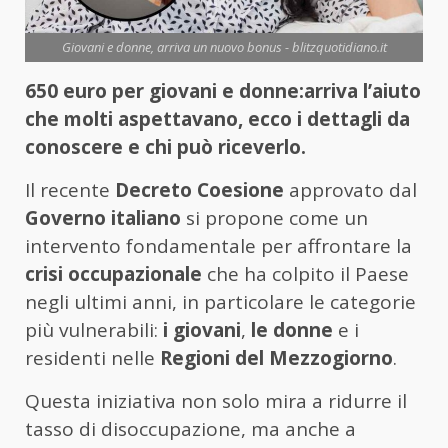
Giovani e donne, arriva un nuovo bonus - blitzquotidiano.it
650 euro per giovani e donne:arriva l’aiuto
che molti aspettavano, ecco i dettagli da
conoscere e chi può riceverlo.
Il recente
Decreto Coesione
approvato dal
Governo italiano
si propone come un
intervento fondamentale per affrontare la
crisi occupazionale
che ha colpito il Paese
negli ultimi anni, in particolare le categorie
più vulnerabili:
i giovani
,
le donne
e i
residenti nelle
Regioni del Mezzogiorno
.
Questa iniziativa non solo mira a ridurre il
tasso di disoccupazione, ma anche a