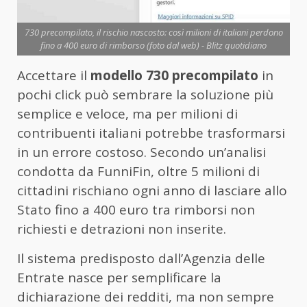
730 precompilato, il rischio nascosto: così milioni di italiani perdono
fino a 400 euro di rimborso (foto dal web) - Blitz quotidiano
Accettare il
modello 730 precompilato
in
pochi click può sembrare la soluzione più
semplice e veloce, ma per milioni di
contribuenti italiani potrebbe trasformarsi
in un errore costoso. Secondo un’analisi
condotta da FunniFin, oltre 5 milioni di
cittadini rischiano ogni anno di lasciare allo
Stato fino a 400 euro tra rimborsi non
richiesti e detrazioni non inserite.
Il sistema predisposto dall’Agenzia delle
Entrate nasce per semplificare la
dichiarazione dei redditi, ma non sempre