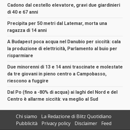
Cadono dal cestello elevatore, gravi due giardinieri
di 40 e 67 anni
Precipita per 50 metri dal Latemar, morta una
ragazza di 14 anni
A Budapest poca acqua nel Danubio per siccità: cala
la produzione di elettricità, Parlamento al buio per
risparmiare
Due minorenni di 13 e 14 anni trascinate e molestate
da tre giovani in pieno centro a Campobasso,
riescono a fuggire
Dal Po (fino a -80% di acqua) ai laghi del Nord e del
Centro è allarme siccità: va meglio al Sud
Chi siamo
La Redazione di Blitz Quotidiano
Pubblicità
Privacy policy
Disclaimer
Feed