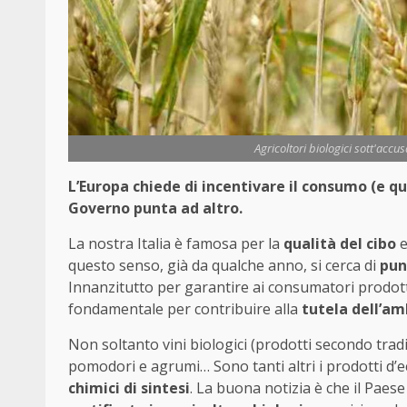
Agricoltori biologici sott'accusa:
L’Europa chiede di incentivare il consumo (e qui
Governo punta ad altro.
La nostra Italia è famosa per la
qualità del cibo
e
questo senso, già da qualche anno, si cerca di
pun
Innanzitutto per garantire ai consumatori prodotti 
fondamentale per contribuire alla
tutela dell’am
Non soltanto vini biologici (prodotti secondo tradiz
pomodori e agrumi… Sono tanti altri i prodotti d’e
chimici di sintesi
. La buona notizia è che il Paes