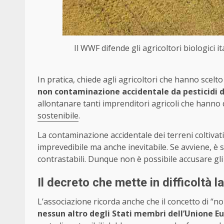
Il WWF difende gli agricoltori biologici it
In pratica, chiede agli agricoltori che hanno scelto
non contaminazione accidentale da pesticidi d
allontanare tanti imprenditori agricoli che hanno d
sostenibile
.
La contaminazione accidentale dei terreni coltivati
imprevedibile ma anche inevitabile. Se avviene, è 
contrastabili. Dunque non è possibile accusare gli 
Il decreto che mette in difficoltà la
L’associazione ricorda anche che il concetto di “no
nessun altro degli Stati membri dell’Unione E