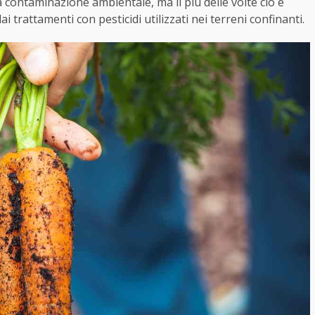
 contaminazione ambientale, ma il più delle volte ciò è
i trattamenti con pesticidi utilizzati nei terreni confinanti.