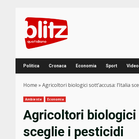
Skip
to
content
Politica
Cronaca
Economia
Sport
Video
Home
»
Agricoltori biologici sott’accusa: l’Italia sce
Ambiente
Economia
Agricoltori biologici 
sceglie i pesticidi