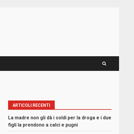
ARTICOLI RECENTI
La madre non gli dà i soldi per la droga e i due
figli la prendono a calci e pugni