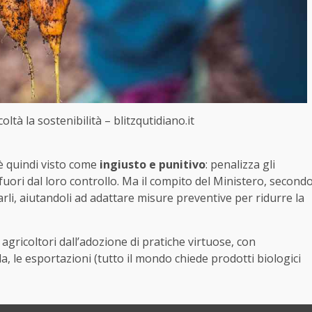
coltà la sostenibilità – blitzqutidiano.it
 è quindi visto come
ingiusto e punitivo
: penalizza gli
 fuori dal loro controllo. Ma il compito del Ministero, second
rli, aiutandoli ad adattare misure preventive per ridurre la
gricoltori dall’adozione di pratiche virtuose, con
a, le esportazioni (tutto il mondo chiede prodotti biologici