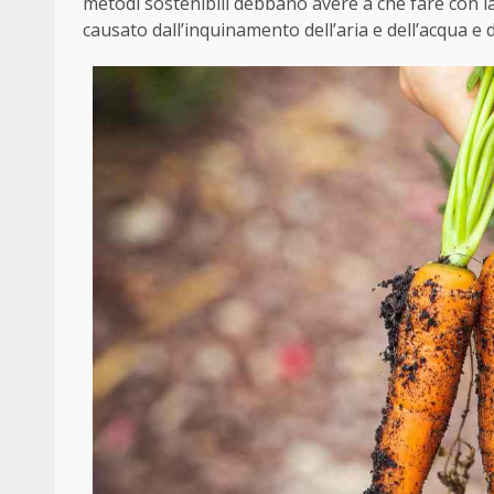
metodi sostenibili debbano avere a che fare con la
causato dall’inquinamento dell’aria e dell’acqua e da