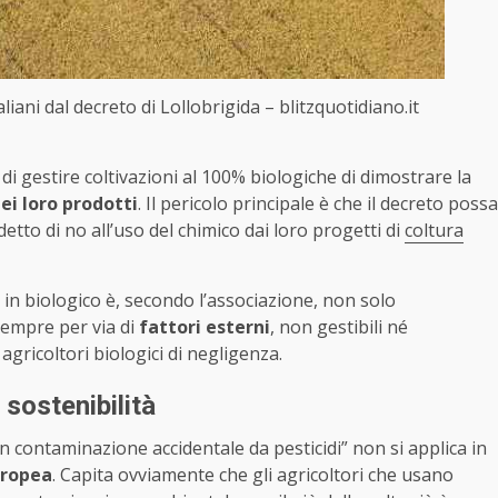
aliani dal decreto di Lollobrigida – blitzquotidiano.it
 di gestire coltivazioni al 100% biologiche di dimostrare la
ei loro prodotti
. Il pericolo principale è che il decreto possa
etto di no all’uso del chimico dai loro progetti di
coltura
 in biologico è, secondo l’associazione, non solo
sempre per via di
fattori esterni
, non gestibili né
agricoltori biologici di negligenza.
 sostenibilità
n contaminazione accidentale da pesticidi” non si applica in
uropea
. Capita ovviamente che gli agricoltori che usano