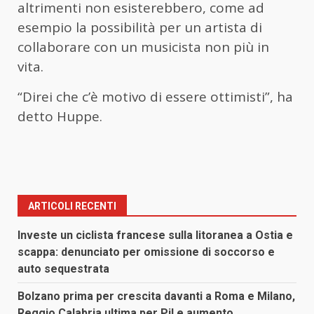
altrimenti non esisterebbero, come ad
esempio la possibilità per un artista di
collaborare con un musicista non più in
vita.
“Direi che c’è motivo di essere ottimisti”, ha
detto Huppe.
ARTICOLI RECENTI
Investe un ciclista francese sulla litoranea a Ostia e
scappa: denunciato per omissione di soccorso e
auto sequestrata
Bolzano prima per crescita davanti a Roma e Milano,
Reggio Calabria ultima per Pil e aumento