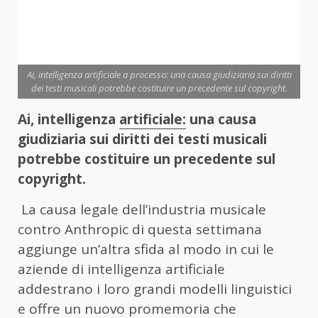
Ai, intelligenza artificiale a processo: una causa giudiziaria sui diritti
dei testi musicali potrebbe costituire un precedente sul copyright.
Ai, intelligenza
artificiale:
una causa
giudiziaria sui diritti dei testi musicali
potrebbe costituire un precedente sul
copyright.
La causa legale dell’industria musicale
contro Anthropic di questa settimana
aggiunge un’altra sfida al modo in cui le
aziende di intelligenza artificiale
addestrano i loro grandi modelli linguistici
e offre un nuovo promemoria che