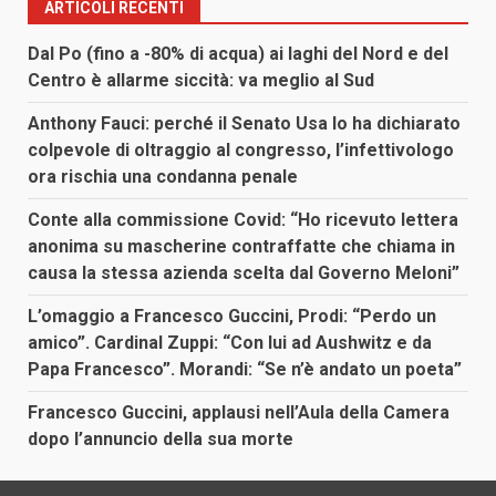
ARTICOLI RECENTI
Dal Po (fino a -80% di acqua) ai laghi del Nord e del
Centro è allarme siccità: va meglio al Sud
Anthony Fauci: perché il Senato Usa lo ha dichiarato
colpevole di oltraggio al congresso, l’infettivologo
ora rischia una condanna penale
Conte alla commissione Covid: “Ho ricevuto lettera
anonima su mascherine contraffatte che chiama in
causa la stessa azienda scelta dal Governo Meloni”
L’omaggio a Francesco Guccini, Prodi: “Perdo un
amico”. Cardinal Zuppi: “Con lui ad Aushwitz e da
Papa Francesco”. Morandi: “Se n’è andato un poeta”
Francesco Guccini, applausi nell’Aula della Camera
dopo l’annuncio della sua morte