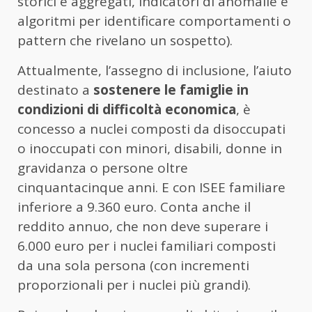
storici e aggregati, indicatori di anomalie e
algoritmi per identificare comportamenti o
pattern che rivelano un sospetto).
Attualmente, l’assegno di inclusione, l’aiuto
destinato a
sostenere le famiglie in
condizioni di difficoltà economica
, è
concesso a nuclei composti da disoccupati
o inoccupati con minori, disabili, donne in
gravidanza o persone oltre
cinquantacinque anni. E con ISEE familiare
inferiore a 9.360 euro. Conta anche il
reddito annuo, che non deve superare i
6.000 euro per i nuclei familiari composti
da una sola persona (con incrementi
proporzionali per i nuclei più grandi).