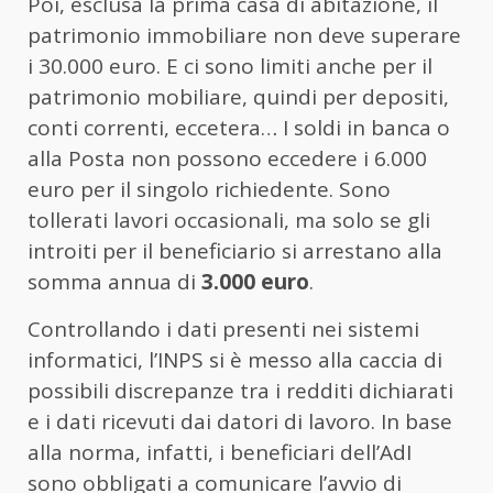
Poi, esclusa la prima casa di abitazione, il
patrimonio immobiliare non deve superare
i 30.000 euro. E ci sono limiti anche per il
patrimonio mobiliare, quindi per depositi,
conti correnti, eccetera… I soldi in banca o
alla Posta non possono eccedere i 6.000
euro per il singolo richiedente. Sono
tollerati lavori occasionali, ma solo se gli
introiti per il beneficiario si arrestano alla
somma annua di
3.000 euro
.
Controllando i dati presenti nei sistemi
informatici, l’INPS si è messo alla caccia di
possibili discrepanze tra i redditi dichiarati
e i dati ricevuti dai datori di lavoro. In base
alla norma, infatti, i beneficiari dell’AdI
sono obbligati a comunicare l’avvio di