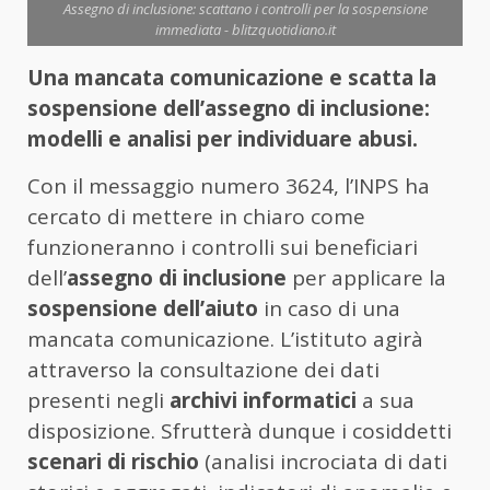
Assegno di inclusione: scattano i controlli per la sospensione
immediata - blitzquotidiano.it
Una mancata comunicazione e scatta la
sospensione dell’assegno di inclusione:
modelli e analisi per individuare abusi.
Con il messaggio numero 3624, l’INPS ha
cercato di mettere in chiaro come
funzioneranno i controlli sui beneficiari
dell’
assegno di inclusione
per applicare la
sospensione dell’aiuto
in caso di una
mancata comunicazione. L’istituto agirà
attraverso la consultazione dei dati
presenti negli
archivi informatici
a sua
disposizione. Sfrutterà dunque i cosiddetti
scenari di rischio
(analisi incrociata di dati