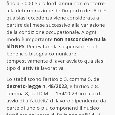
fino a 3.000 euro lordi annui non concorre
alla determinazione dell’importo dell’Adi. E
qualsiasi eccedenza viene considerata a
partire dal mese successivo alla variazione
della condizione occupazionale. A ogni
modo è importante
non nascondere nulla
all’INPS
. Per evitare la sospensione del
beneficio bisogna comunicare
tempestivamente di aver avviato qualsiasi
tipo di attività lavorativa.
Lo stabiliscono l’articolo 3, comma 5, del
decreto-legge n. 48/2023
, e l’articolo 8,
comma 8, del D.M. n. 154/2023: in caso di
avvio di un’attività di lavoro dipendente da
parte di uno o più componenti il nucleo
familiare nel corso di fruizione dell’AdI, è