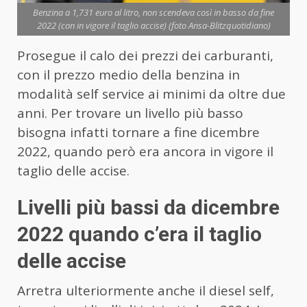
Benzina a 1,731 euro al litro, non scendeva così in basso da fine
2022 (con in vigore il taglio accise) (foto Ansa-Blitzquotidiano)
Prosegue il calo dei prezzi dei carburanti,
con il prezzo medio della benzina in
modalità self service ai minimi da oltre due
anni. Per trovare un livello più basso
bisogna infatti tornare a fine dicembre
2022, quando però era ancora in vigore il
taglio delle accise.
Livelli più bassi da dicembre
2022 quando c’era il taglio
delle accise
Arretra ulteriormente anche il diesel self,