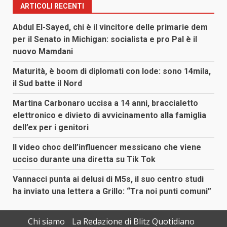
ARTICOLI RECENTI
Abdul El-Sayed, chi è il vincitore delle primarie dem
per il Senato in Michigan: socialista e pro Pal è il
nuovo Mamdani
Maturità, è boom di diplomati con lode: sono 14mila,
il Sud batte il Nord
Martina Carbonaro uccisa a 14 anni, braccialetto
elettronico e divieto di avvicinamento alla famiglia
dell’ex per i genitori
Il video choc dell’influencer messicano che viene
ucciso durante una diretta su Tik Tok
Vannacci punta ai delusi di M5s, il suo centro studi
ha inviato una lettera a Grillo: “Tra noi punti comuni”
Chi siamo
La Redazione di Blitz Quotidiano