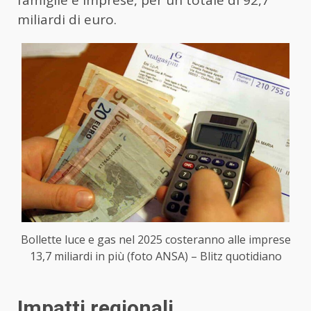
famiglie e imprese, per un totale di 92,7
miliardi di euro.
Bollette luce e gas nel 2025 costeranno alle imprese
13,7 miliardi in più (foto ANSA) – Blitz quotidiano
Impatti regionali