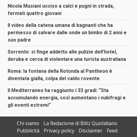
Nicola Musiani ucciso a calci e pugni in strada,
fermati quattro giovani
Il video della catena umana di bagnanti che ha
permesso di salvare dalle onde un bimbo di 2 anni e
suo padre
Sorrento: si finge addetto alle pulizie dell’hotel,
deruba e cerca di violentare una turista australiana
Roma: la fontana della Rotonda al Pantheon è
diventata gialla, colpa del caldo rovente
Il Mediterraneo ha raggiunto i 33 gradi: “Sta
accumulando energia, così aumentano i nubifragi e
gli eventi estremi”
Chi siamo
La Redazione di Blitz Quotidiano
Pubblicità
Privacy policy
Disclaimer
Feed