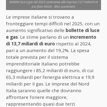
Bollette luce e gas nel 2025 costeranno alle imprese 13,7 miliardi in
più (foto ANSA) - Blitz quotidiano
Le imprese italiane si trovano a
fronteggiare tempi difficili nel 2025, con un
aumento significativo delle
bollette di luce
e gas
. Le stime parlano di un
incremento
di 13,7 miliardi di euro
rispetto al 2024,
pari a un aumento del 19,2%. La spesa
totale prevista per il sistema
imprenditoriale italiano potrebbe
raggiungere i 85,2 miliardi di euro, di cui
65,3 miliardi per l’energia elettrica e 19,9
miliardi per il gas. Le imprese del Nord
Italia saranno quelle che dovranno
affrontare l’onere maggiore,
rappresentando quasi due terzi