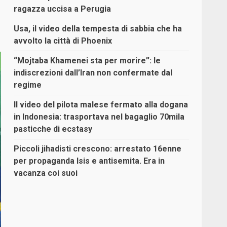
ragazza uccisa a Perugia
Usa, il video della tempesta di sabbia che ha
avvolto la città di Phoenix
“Mojtaba Khamenei sta per morire”: le
indiscrezioni dall’Iran non confermate dal
regime
Il video del pilota malese fermato alla dogana
in Indonesia: trasportava nel bagaglio 70mila
pasticche di ecstasy
Piccoli jihadisti crescono: arrestato 16enne
per propaganda Isis e antisemita. Era in
vacanza coi suoi