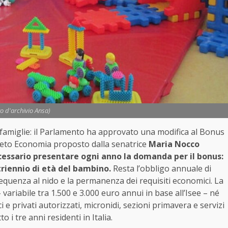
to d'archivio Ansa)
 famiglie: il Parlamento ha approvato una modifica al Bonus
eto Economia proposto dalla senatrice
Maria Nocco
ecessario presentare ogni anno la domanda per il bonus:
 triennio di età del bambino.
Resta l’obbligo annuale di
frequenza al nido e la permanenza dei requisiti economici. La
variabile tra 1.500 e 3.000 euro annui in base all’Isee – né
ci e privati autorizzati, micronidi, sezioni primavera e servizi
 i tre anni residenti in Italia.