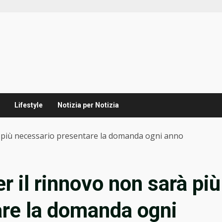
Lifestyle
Notizia per Notizia
à più necessario presentare la domanda ogni anno
r il rinnovo non sarà più
are la domanda ogni