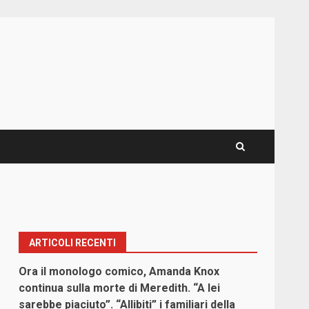
ARTICOLI RECENTI
Ora il monologo comico, Amanda Knox
continua sulla morte di Meredith. “A lei
sarebbe piaciuto”. “Allibiti” i familiari della