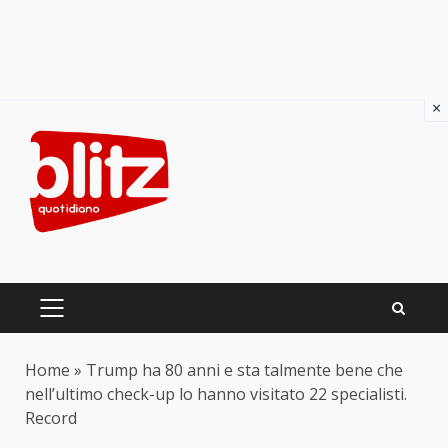
×
Skip
to
content
PRIMARY
MENU
Home
»
Trump ha 80 anni e sta talmente bene che
nell’ultimo check-up lo hanno visitato 22 specialisti.
Record