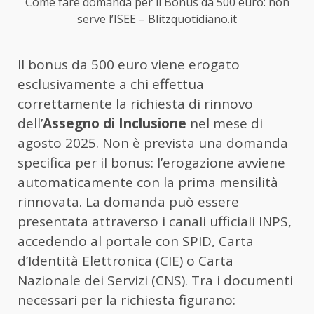
Come fare domanda per il Bonus da 500 euro: non
serve l’ISEE – Blitzquotidiano.it
Il bonus da 500 euro viene erogato
esclusivamente a chi effettua
correttamente la richiesta di rinnovo
dell’
Assegno di Inclusione
nel mese di
agosto 2025. Non è prevista una domanda
specifica per il bonus: l’erogazione avviene
automaticamente con la prima mensilità
rinnovata. La domanda può essere
presentata attraverso i canali ufficiali INPS,
accedendo al portale con SPID, Carta
d’Identità Elettronica (CIE) o Carta
Nazionale dei Servizi (CNS). Tra i documenti
necessari per la richiesta figurano: