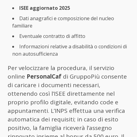
ISEE aggiornato 2025
Dati anagrafici e composizione del nucleo
familiare
Eventuale contratto di affitto
Informazioni relative a disabilità o condizioni di
non autosufficienza
Per velocizzare la procedura, il servizio
online
PersonalCaf
di GruppoPiù consente
di caricare i documenti necessari,
ottenendo così l’ISEE direttamente nel
proprio profilo digitale, evitando code e
appuntamenti. L’INPS effettua una verifica
automatica dei requisiti; in caso di esito
positivo, la famiglia riceverà l’assegno
rinnovato insieme al bonus da 500 euro. Il