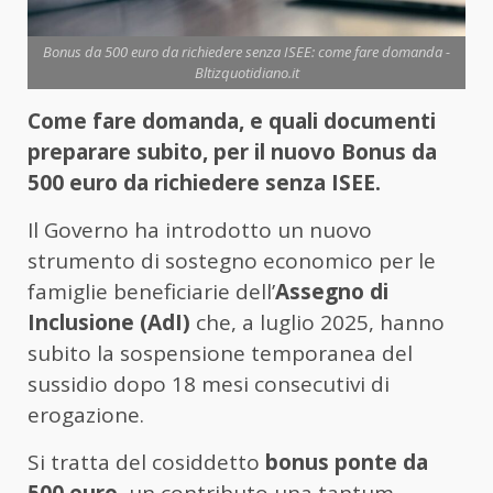
Bonus da 500 euro da richiedere senza ISEE: come fare domanda -
Bltizquotidiano.it
Come fare domanda, e quali documenti
preparare subito, per il nuovo Bonus da
500 euro da richiedere senza ISEE.
Il Governo ha introdotto un nuovo
strumento di sostegno economico per le
famiglie beneficiarie dell’
Assegno di
Inclusione (AdI)
che, a luglio 2025, hanno
subito la sospensione temporanea del
sussidio dopo 18 mesi consecutivi di
erogazione.
Si tratta del cosiddetto
bonus ponte da