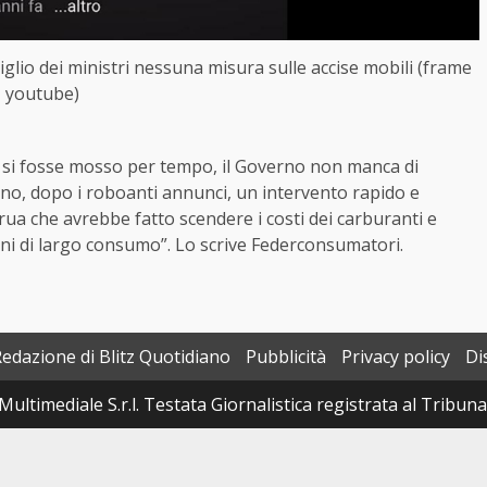
glio dei ministri nessuna misura sulle accise mobili (frame
youtube)
 si fosse mosso per tempo, il Governo non manca di
vano, dopo i roboanti annunci, un intervento rapido e
ua che avrebbe fatto scendere i costi dei carburanti e
eni di largo consumo”. Lo scrive Federconsumatori.
Redazione di Blitz Quotidiano
Pubblicità
Privacy policy
Di
Multimediale S.r.l. Testata Giornalistica registrata al Tribun