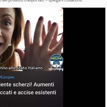
zi dei prodotti trasportati. – spiega il Codacons.