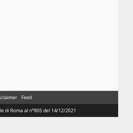
sclaimer
Feed
ale di Roma al n°805 del 14/12/2021