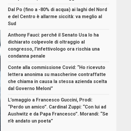
Dal Po (fino a -80% di acqua) ai laghi del Nord
e del Centro è allarme siccità: va meglio al
Sud
Anthony Fauci: perché il Senato Usa lo ha
dichiarato colpevole di oltraggio al
congresso, l’infettivologo ora rischia una
condanna penale
Conte alla commissione Covid: “Ho ricevuto
lettera anonima su mascherine contraffatte
che chiama in causa la stessa azienda scelta
dal Governo Meloni”
L’omaggio a Francesco Guccini, Prodi:
“Perdo un amico”. Cardinal Zuppi: “Con lui ad
Aushwitz e da Papa Francesco”. Morandi: “Se
n’è andato un poeta”