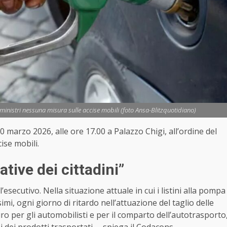
 ministri nessuna misura sulle accise mobili (foto Ansa-Blitzquotidiano)
0 marzo 2026, alle ore 17.00 a Palazzo Chigi, all’ordine del
ise mobili.
ative dei cittadini”
’esecutivo. Nella situazione attuale in cui i listini alla pompa
mi, ogni giorno di ritardo nell’attuazione del taglio delle
uro per gli automobilisti e per il comparto dell’autotrasporto