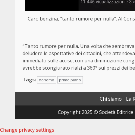
Caro benzina, “tanto rumore per nulla”. Al Consi
“Tanto rumore per nulla. Una volta che sembrava
deludere le aspettative dei cittadini, che attende
immediato sulle accise, con una diminuzione congr
avrebbe scongiurato rialzi a 360° sui prezzi dei b
Tags:
nohome
primo piano
Chi siamo
La 
Copyright 2025 © Società Editrice 
Change privacy settings