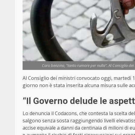
Caro benzina, "tanto rumore per nulla". Al Consiglio dei
Al Consiglio dei ministri convocato oggi, martedì 1
giorno non è stata inserita alcuna misura sulle acc
“Il Governo delude le aspett
Lo denuncia il Codacons, che contesta la scelta dell
salgono senza sosta raggiungendo livelli elevatissi
accise equivale a danni da centinaia di milioni di e