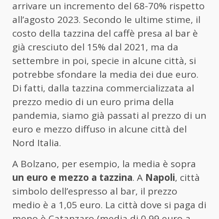
arrivare un incremento del 68-70% rispetto
all’agosto 2023. Secondo le ultime stime, il
costo della tazzina del caffè presa al bar è
già cresciuto del 15% dal 2021, ma da
settembre in poi, specie in alcune città, si
potrebbe sfondare la media dei due euro.
Di fatti, dalla tazzina commercializzata al
prezzo medio di un euro prima della
pandemia, siamo già passati al prezzo di un
euro e mezzo diffuso in alcune città del
Nord Italia.
A Bolzano, per esempio, la media è sopra
un euro e mezzo a tazzina
. A
Napoli
, città
simbolo dell’espresso al bar, il prezzo
medio è a 1,05 euro. La città dove si paga di
meno è Catanzaro (media di 0,99 euro a