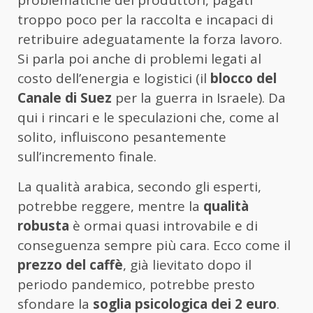
problematiche dei produttori, pagati
troppo poco per la raccolta e incapaci di
retribuire adeguatamente la forza lavoro.
Si parla poi anche di problemi legati al
costo dell’energia e logistici (il
blocco del
Canale di Suez
per la guerra in Israele). Da
qui i rincari e le speculazioni che, come al
solito, influiscono pesantemente
sull’incremento finale.
La qualità arabica, secondo gli esperti,
potrebbe reggere, mentre la
qualità
robusta
è ormai quasi introvabile e di
conseguenza sempre più cara. Ecco come il
prezzo del caffè
, già lievitato dopo il
periodo pandemico, potrebbe presto
sfondare la
soglia psicologica dei 2 euro
.