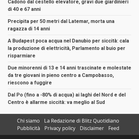
Cadono dal cestello elevatore, gravi due giardinieri
di 40 e 67 anni
Precipita per 50 metri dal Latemar, morta una
ragazza di 14 anni
A Budapest poca acqua nel Danubio per siccità: cala
la produzione di elettricità, Parlamento al buio per
risparmiare
Due minorenni di 13 e 14 anni trascinate e molestate
da tre giovani in pieno centro a Campobasso,
riescono a fuggire
Dal Po (fino a -80% di acqua) ai laghi del Nord e del
Centro è allarme siccità: va meglio al Sud
Chi siamo
La Redazione di Blitz Quotidiano
Pubblicità
Privacy policy
Disclaimer
Feed