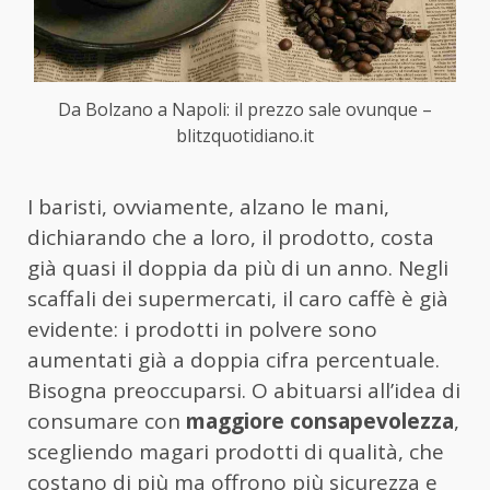
Da Bolzano a Napoli: il prezzo sale ovunque –
blitzquotidiano.it
I baristi, ovviamente, alzano le mani,
dichiarando che a loro, il prodotto, costa
già quasi il doppia da più di un anno. Negli
scaffali dei supermercati, il caro caffè è già
evidente: i prodotti in polvere sono
aumentati già a doppia cifra percentuale.
Bisogna preoccuparsi. O abituarsi all’idea di
consumare con
maggiore consapevolezza
,
scegliendo magari prodotti di qualità, che
costano di più ma offrono più sicurezza e