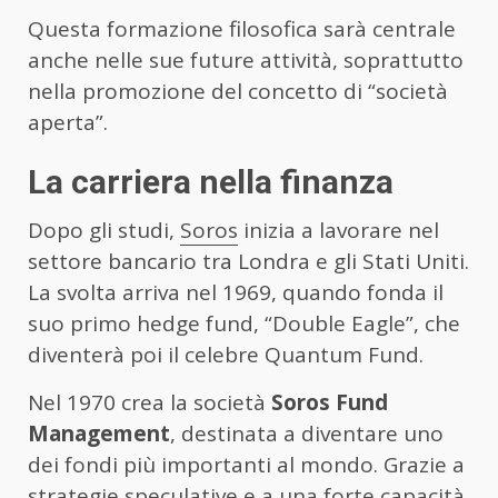
Questa formazione filosofica sarà centrale
anche nelle sue future attività, soprattutto
nella promozione del concetto di “società
aperta”.
La carriera nella finanza
Dopo gli studi,
Soros
inizia a lavorare nel
settore bancario tra Londra e gli Stati Uniti.
La svolta arriva nel 1969, quando fonda il
suo primo hedge fund, “Double Eagle”, che
diventerà poi il celebre Quantum Fund.
Nel 1970 crea la società
Soros Fund
Management
, destinata a diventare uno
dei fondi più importanti al mondo. Grazie a
strategie speculative e a una forte capacità