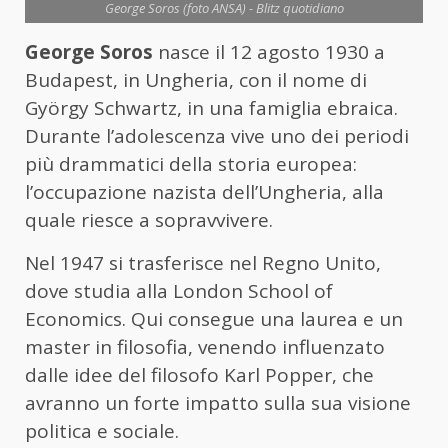
George Soros (foto ANSA) - Blitz quotidiano
George Soros
nasce il 12 agosto 1930 a
Budapest, in Ungheria, con il nome di
György Schwartz, in una famiglia ebraica.
Durante l’adolescenza vive uno dei periodi
più drammatici della storia europea:
l’occupazione nazista dell’Ungheria, alla
quale riesce a sopravvivere.
Nel 1947 si trasferisce nel Regno Unito,
dove studia alla London School of
Economics. Qui consegue una laurea e un
master in filosofia, venendo influenzato
dalle idee del filosofo Karl Popper, che
avranno un forte impatto sulla sua visione
politica e sociale.