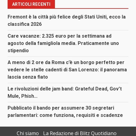
ARTICOLI RECENTI
Fremont è la città più felice degli Stati Uniti, ecco la
classifica 2026
Care vacanze: 2.325 euro per la settimana ad
agosto della famigliola media. Praticamente uno
stipendio
A meno di 2 ore da Roma c’è un borgo perfetto per
vedere le stelle cadenti di San Lorenzo: il panorama
lascia senza fiato
Le rivoluzioni delle jam band: Grateful Dead, Gov’t
Mule, Phish…
Pubblicato il bando per assumere 30 segretari
parlamentari: come funziona, requisiti e scadenze
Chi siamo
La Redazione di Blitz Quotidiano