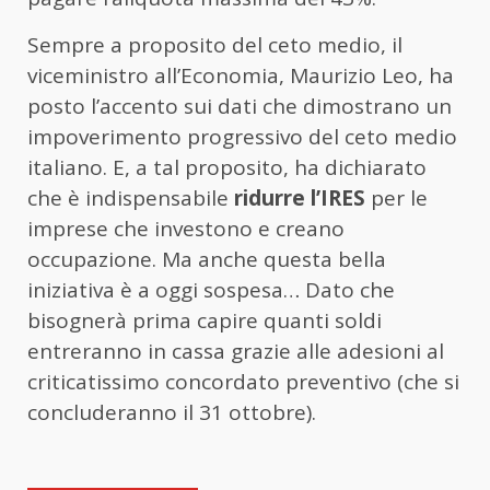
Sempre a proposito del ceto medio, il
viceministro all’Economia, Maurizio Leo, ha
posto l’accento sui dati che dimostrano un
impoverimento progressivo del ceto medio
italiano. E, a tal proposito, ha dichiarato
che è indispensabile
ridurre l’IRES
per le
imprese che investono e creano
occupazione. Ma anche questa bella
iniziativa è a oggi sospesa… Dato che
bisognerà prima capire quanti soldi
entreranno in cassa grazie alle adesioni al
criticatissimo concordato preventivo (che si
concluderanno il 31 ottobre).