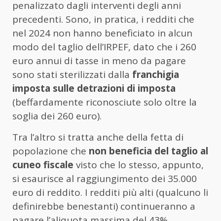
penalizzato dagli interventi degli anni
precedenti. Sono, in pratica, i redditi che
nel 2024 non hanno beneficiato in alcun
modo del taglio dell’IRPEF, dato che i 260
euro annui di tasse in meno da pagare
sono stati sterilizzati dalla
franchigia
imposta sulle detrazioni di imposta
(beffardamente riconosciute solo oltre la
soglia dei 260 euro).
Tra l’altro si tratta anche della fetta di
popolazione che
non beneficia del taglio al
cuneo fiscale
visto che lo stesso, appunto,
si esaurisce al raggiungimento dei 35.000
euro di reddito. I redditi più alti (qualcuno li
definirebbe benestanti) continueranno a
pagare l’aliquota massima del 43%.