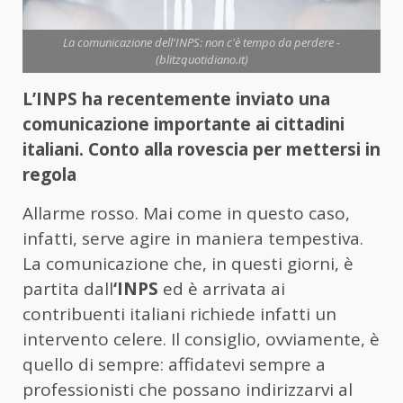
La comunicazione dell'INPS: non c'è tempo da perdere -
(blitzquotidiano.it)
L’INPS ha recentemente inviato una
comunicazione importante ai cittadini
italiani. Conto alla rovescia per mettersi in
regola
Allarme rosso. Mai come in questo caso,
infatti, serve agire in maniera tempestiva.
La comunicazione che, in questi giorni, è
partita dall
‘INPS
ed è arrivata ai
contribuenti italiani richiede infatti un
intervento celere. Il consiglio, ovviamente, è
quello di sempre: affidatevi sempre a
professionisti che possano indirizzarvi al