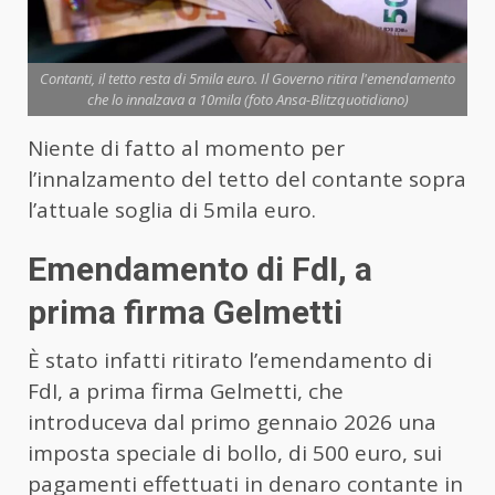
Contanti, il tetto resta di 5mila euro. Il Governo ritira l'emendamento
che lo innalzava a 10mila (foto Ansa-Blitzquotidiano)
Niente di fatto al momento per
l’innalzamento del tetto del contante sopra
l’attuale soglia di 5mila euro.
Emendamento di FdI, a
prima firma Gelmetti
È stato infatti ritirato l’emendamento di
FdI, a prima firma Gelmetti, che
introduceva dal primo gennaio 2026 una
imposta speciale di bollo, di 500 euro, sui
pagamenti effettuati in denaro contante in