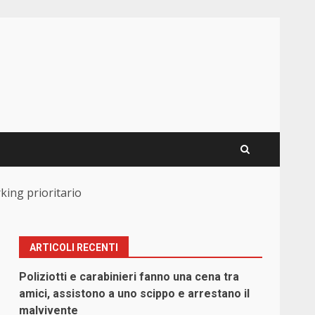
rking prioritario
ARTICOLI RECENTI
Poliziotti e carabinieri fanno una cena tra
amici, assistono a uno scippo e arrestano il
malvivente