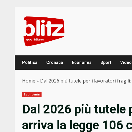
Skip
to
content
Politica
Cronaca
Economia
Sport
Video
Home
»
Dal 2026 più tutele per i lavoratori fragil
Economia
Dal 2026 più tutele pe
arriva la legge 106 