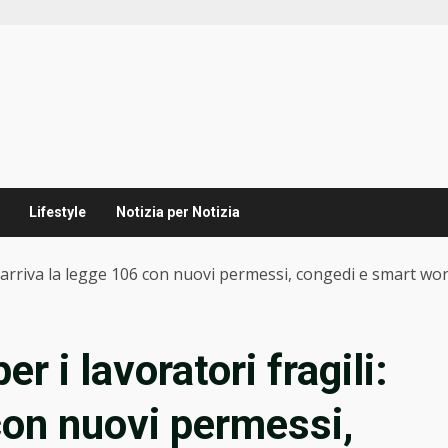
Lifestyle
Notizia per Notizia
i: arriva la legge 106 con nuovi permessi, congedi e smart wo
r i lavoratori fragili:
con nuovi permessi,