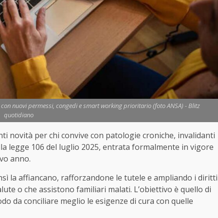
06 con nuovi permessi, congedi e smart working prioritario (foto ANSA) - Blitz
quotidiano
i novità per chi convive con patologie croniche, invalidanti
alla legge 106 del luglio 2025, entrata formalmente in vigore
ovo anno.
 la affiancano, rafforzandone le tutele e ampliando i diritti
lute o che assistono familiari malati. L’obiettivo è quello di
odo da conciliare meglio le esigenze di cura con quelle