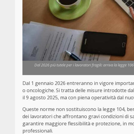
Dal 2026 più tutele per i lavoratori fragili: arriva la legge 1
Dal 1 gennaio 2026 entreranno in vigore important
o oncologiche. Si tratta delle misure introdotte d
il 9 agosto 2025, ma con piena operatività dal nu
Queste norme non sostituiscono la legge 104, bensì
dei lavoratori che affrontano gravi condizioni di sa
garantire maggiore flessibilità e protezione, in m
professionali.