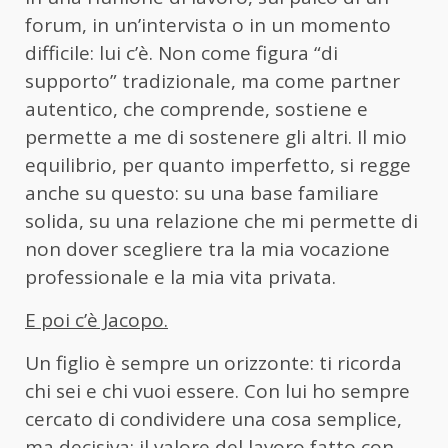
forum, in un’intervista o in un momento
difficile: lui c’è. Non come figura “di
supporto” tradizionale, ma come partner
autentico, che comprende, sostiene e
permette a me di sostenere gli altri. Il mio
equilibrio, per quanto imperfetto, si regge
anche su questo: su una base familiare
solida, su una relazione che mi permette di
non dover scegliere tra la mia vocazione
professionale e la mia vita privata.
E poi c’è Jacopo.
Un figlio è sempre un orizzonte: ti ricorda
chi sei e chi vuoi essere. Con lui ho sempre
cercato di condividere una cosa semplice,
ma decisiva: il valore del lavoro fatto con