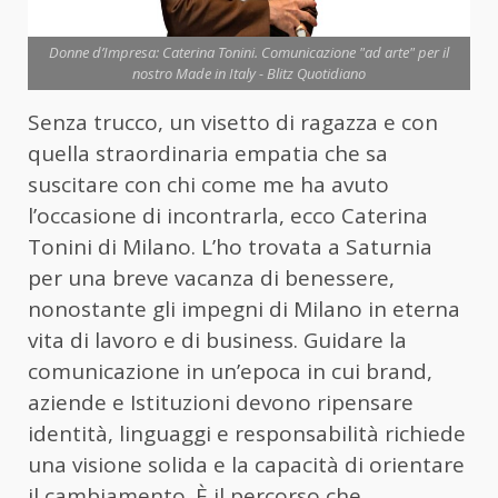
Donne d’Impresa: Caterina Tonini. Comunicazione "ad arte" per il
nostro Made in Italy - Blitz Quotidiano
Senza trucco, un visetto di ragazza e con
quella straordinaria empatia che sa
suscitare con chi come me ha avuto
l’occasione di incontrarla, ecco Caterina
Tonini di Milano. L’ho trovata a Saturnia
per una breve vacanza di benessere,
nonostante gli impegni di Milano in eterna
vita di lavoro e di business. Guidare la
comunicazione in un’epoca in cui brand,
aziende e Istituzioni devono ripensare
identità, linguaggi e responsabilità richiede
una visione solida e la capacità di orientare
il cambiamento. È il percorso che