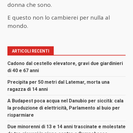
donna che sono.
E questo non lo cambierei per nulla al
mondo.
ARTICOLI RECENTI
Cadono dal cestello elevatore, gravi due giardinieri
di 40 e 67 anni
Precipita per 50 metri dal Latemar, morta una
ragazza di 14 anni
A Budapest poca acqua nel Danubio per siccità: cala
la produzione di elettricità, Parlamento al buio per
risparmiare
Due minorenni di 13 e 14 anni trascinate e molestate