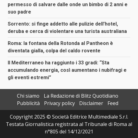
permesso di salvare dalle onde un bimbo di 2 anni e
suo padre
Sorrento: si finge addetto alle pulizie dell’hotel,
deruba e cerca di violentare una turista australiana
Roma: la fontana della Rotonda al Pantheon è
diventata gialla, colpa del caldo rovente
Il Mediterraneo ha raggiunto i 33 gradi: “Sta
accumulando energia, così aumentano i nubifragi e
gli eventi estremi”
Chi siamo
La Redazione di Blitz Quotidiano
Pubblicità
Privacy policy
Disclaimer
Feed
Copyright 2025 © Società Editrice Multimediale S.r.l.
Testata Giornalistica registrata al Tribunale di Roma al
n°805 del 14/12/2021