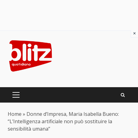
×
Skip
to
content
PRIMARY
MENU
Home
»
Donne d’Impresa, Maria Isabella Bueno:
“L’Intelligenza artificiale non può sostituire la
sensibilità umana”