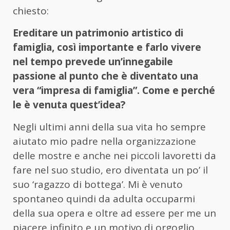
chiesto:
Ereditare un patrimonio artistico di
famiglia, così importante e farlo vivere
nel tempo prevede un’innegabile
passione al punto che è diventato una
vera “impresa di famiglia”. Come e perché
le è venuta quest’idea?
Negli ultimi anni della sua vita ho sempre
aiutato mio padre nella organizzazione
delle mostre e anche nei piccoli lavoretti da
fare nel suo studio, ero diventata un po’ il
suo ‘ragazzo di bottega’. Mi è venuto
spontaneo quindi da adulta occuparmi
della sua opera e oltre ad essere per me un
piacere infinito e un motivo di orgoglio,