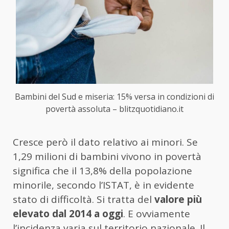
Bambini del Sud e miseria: 15% versa in condizioni di
povertà assoluta – blitzquotidiano.it
Cresce però il dato relativo ai minori. Se
1,29 milioni di bambini vivono in povertà
significa che il 13,8% della popolazione
minorile, secondo l’ISTAT, è in evidente
stato di difficoltà. Si tratta del
valore più
elevato dal 2014 a oggi
. E ovviamente
l’incidenza varia sul territorio nazionale. Il