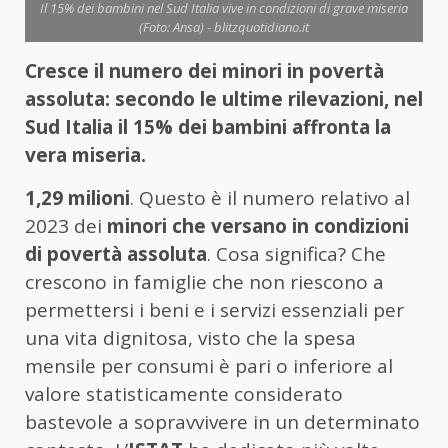
Il 15% dei bambini nel Sud Italia vive in condizioni di grave miseria
(Foto: Ansa) - blitzquotidiano.it
Cresce il numero dei minori in povertà
assoluta: secondo le ultime rilevazioni, nel
Sud Italia il 15% dei bambini affronta la
vera miseria.
1,29 milioni
. Questo è il numero relativo al
2023 dei
minori che versano in condizioni
di povertà assoluta
. Cosa significa? Che
crescono in famiglie che non riescono a
permettersi i beni e i servizi essenziali per
una vita dignitosa, visto che la spesa
mensile per consumi è pari o inferiore al
valore statisticamente considerato
bastevole a sopravvivere in un determinato