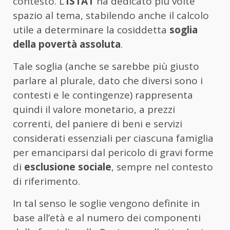
contesto. L’
ISTAT
ha dedicato più volte
spazio al tema, stabilendo anche il calcolo
utile a determinare la cosiddetta
soglia
della povertà assoluta
.
Tale soglia (anche se sarebbe più giusto
parlare al plurale, dato che diversi sono i
contesti e le contingenze) rappresenta
quindi il valore monetario, a prezzi
correnti, del paniere di beni e servizi
considerati essenziali per ciascuna famiglia
per emanciparsi dal pericolo di gravi forme
di
esclusione sociale
, sempre nel contesto
di riferimento.
In tal senso le soglie vengono definite in
base all’età e al numero dei componenti