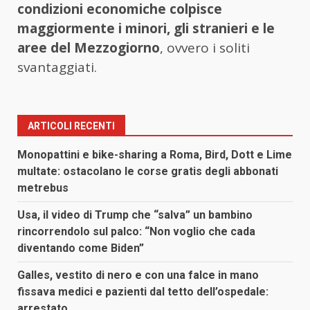
condizioni economiche colpisce
maggiormente i minori, gli stranieri e le
aree del Mezzogiorno
, ovvero i soliti
svantaggiati.
ARTICOLI RECENTI
Monopattini e bike-sharing a Roma, Bird, Dott e Lime
multate: ostacolano le corse gratis degli abbonati
metrebus
Usa, il video di Trump che “salva” un bambino
rincorrendolo sul palco: “Non voglio che cada
diventando come Biden”
Galles, vestito di nero e con una falce in mano
fissava medici e pazienti dal tetto dell’ospedale:
arrestato