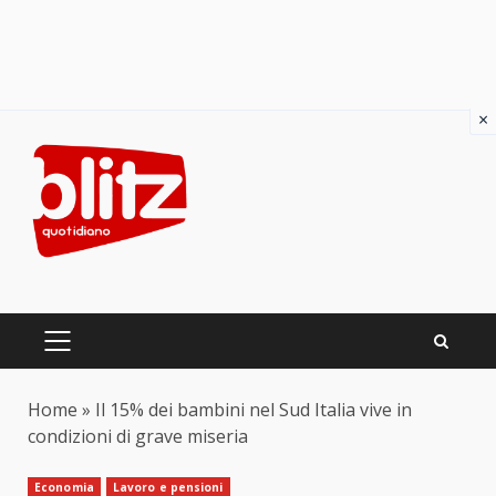
×
Skip
to
content
PRIMARY
MENU
Home
»
Il 15% dei bambini nel Sud Italia vive in
condizioni di grave miseria
Economia
Lavoro e pensioni