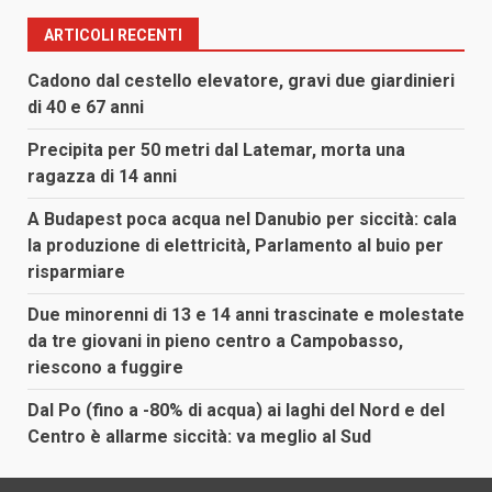
ARTICOLI RECENTI
Cadono dal cestello elevatore, gravi due giardinieri
di 40 e 67 anni
Precipita per 50 metri dal Latemar, morta una
ragazza di 14 anni
A Budapest poca acqua nel Danubio per siccità: cala
la produzione di elettricità, Parlamento al buio per
risparmiare
Due minorenni di 13 e 14 anni trascinate e molestate
da tre giovani in pieno centro a Campobasso,
riescono a fuggire
Dal Po (fino a -80% di acqua) ai laghi del Nord e del
Centro è allarme siccità: va meglio al Sud