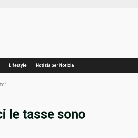
Lifestyle
Notizia per Notizia
te”
ci le tasse sono