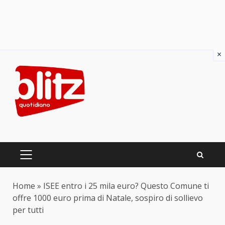
×
Skip
to
content
PRIMARY
MENU
Home
»
ISEE entro i 25 mila euro? Questo Comune ti
offre 1000 euro prima di Natale, sospiro di sollievo
per tutti