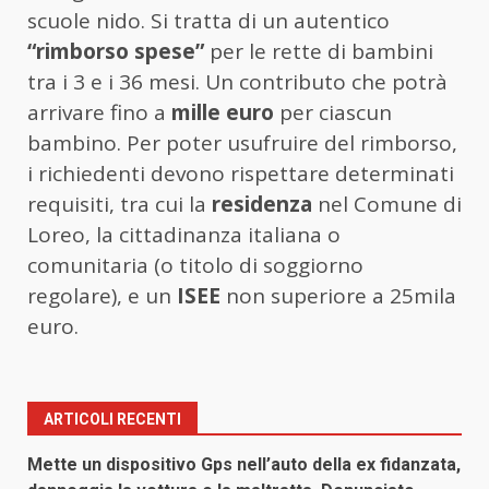
scuole nido. Si tratta di un autentico
“rimborso spese”
per le rette di bambini
tra i 3 e i 36 mesi. Un contributo che potrà
arrivare fino a
mille euro
per ciascun
bambino. Per poter usufruire del rimborso,
i richiedenti devono rispettare determinati
requisiti, tra cui la
residenza
nel Comune di
Loreo, la cittadinanza italiana o
comunitaria (o titolo di soggiorno
regolare), e un
ISEE
non superiore a 25mila
euro.
ARTICOLI RECENTI
Mette un dispositivo Gps nell’auto della ex fidanzata,