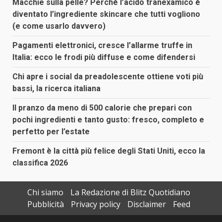
Macchie sulla pelle? Perché l’acido tranexamico è
diventato l’ingrediente skincare che tutti vogliono
(e come usarlo davvero)
Pagamenti elettronici, cresce l’allarme truffe in
Italia: ecco le frodi più diffuse e come difendersi
Chi apre i social da preadolescente ottiene voti più
bassi, la ricerca italiana
Il pranzo da meno di 500 calorie che prepari con
pochi ingredienti e tanto gusto: fresco, completo e
perfetto per l’estate
Fremont è la città più felice degli Stati Uniti, ecco la
classifica 2026
Chi siamo
La Redazione di Blitz Quotidiano
Pubblicità
Privacy policy
Disclaimer
Feed