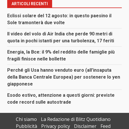
ARTICOLI RECENTI
Eclissi solare del 12 agosto: in questo paesino il
Sole tramonterà due volte
Il video del volo di Air India che perde 90 metri di
quota in pochi istanti per una turbolenza, 17 feriti
Energia, la Bce: il 9% del reddito delle famiglie più
fragili finisce nelle bollette
Perché gli Usa hanno venduto euro (all’insaputa
della Banca Centrale Europea) per sostenere lo yen
giapponese
Esodo estivo, attenzione a questi giorni: previste
code record sulle autostrade
Chi siamo
La Redazione di Blitz Quotidiano
Pubblicità
Privacy policy
Disclaimer
Feed