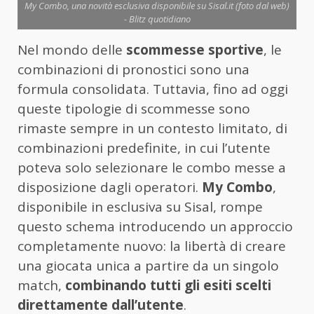
My Combo, una novità esclusiva disponibile su Sisal.it (foto dal web)
- Blitz quotidiano
Nel mondo delle
scommesse sportive
, le
combinazioni di pronostici sono una
formula consolidata. Tuttavia, fino ad oggi
queste tipologie di scommesse sono
rimaste sempre in un contesto limitato, di
combinazioni predefinite, in cui l’utente
poteva solo selezionare le combo messe a
disposizione dagli operatori.
My Combo
,
disponibile in esclusiva su Sisal, rompe
questo schema introducendo un approccio
completamente nuovo: la libertà di creare
una giocata unica a partire da un singolo
match,
combinando tutti gli esiti scelti
direttamente dall’utente
.