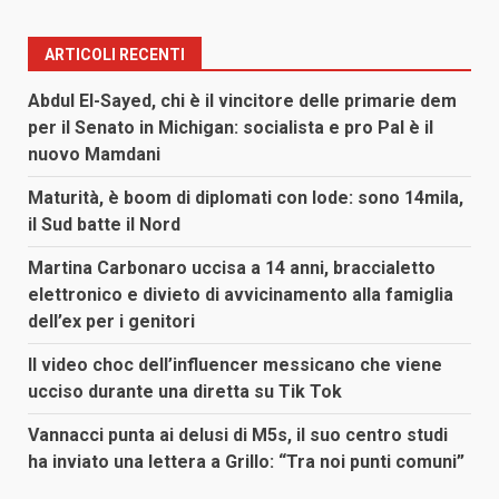
ARTICOLI RECENTI
Abdul El-Sayed, chi è il vincitore delle primarie dem
per il Senato in Michigan: socialista e pro Pal è il
nuovo Mamdani
Maturità, è boom di diplomati con lode: sono 14mila,
il Sud batte il Nord
Martina Carbonaro uccisa a 14 anni, braccialetto
elettronico e divieto di avvicinamento alla famiglia
dell’ex per i genitori
Il video choc dell’influencer messicano che viene
ucciso durante una diretta su Tik Tok
Vannacci punta ai delusi di M5s, il suo centro studi
ha inviato una lettera a Grillo: “Tra noi punti comuni”