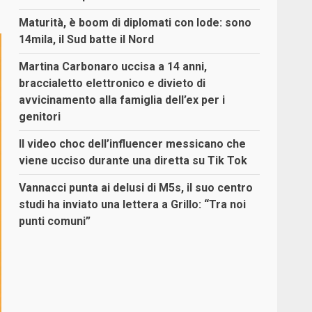
Maturità, è boom di diplomati con lode: sono
14mila, il Sud batte il Nord
Martina Carbonaro uccisa a 14 anni,
braccialetto elettronico e divieto di
avvicinamento alla famiglia dell’ex per i
genitori
Il video choc dell’influencer messicano che
viene ucciso durante una diretta su Tik Tok
Vannacci punta ai delusi di M5s, il suo centro
studi ha inviato una lettera a Grillo: “Tra noi
punti comuni”