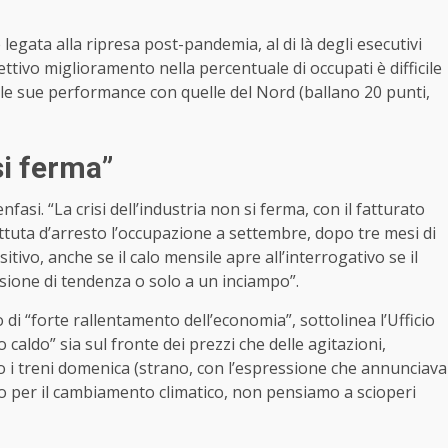
legata alla ripresa post-pandemia, al di là degli esecutivi
ettivo miglioramento nella percentuale di occupati è difficile
 le sue performance con quelle del Nord (ballano 20 punti,
si ferma”
si. “La crisi dell’industria non si ferma, con il fatturato
tuta d’arresto l’occupazione a settembre, dopo tre mesi di
itivo, anche se il calo mensile apre all’interrogativo se il
rsione di tendenza o solo a un inciampo”.
 di “forte rallentamento dell’economia”, sottolinea l’Ufficio
aldo” sia sul fronte dei prezzi che delle agitazioni,
o i treni domenica (strano, con l’espressione che annunciava
ito per il cambiamento climatico, non pensiamo a scioperi