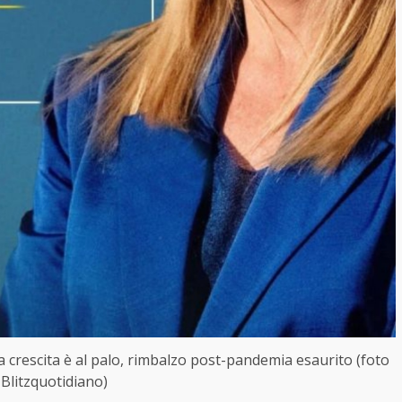
a crescita è al palo, rimbalzo post-pandemia esaurito (foto
Blitzquotidiano)