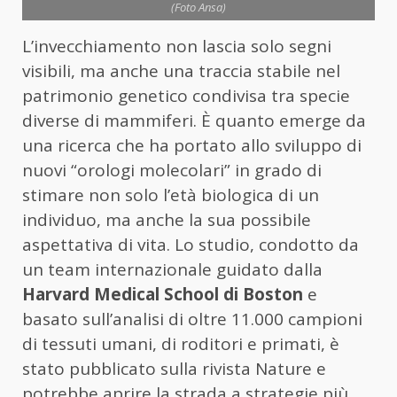
(Foto Ansa)
L’invecchiamento non lascia solo segni
visibili, ma anche una traccia stabile nel
patrimonio genetico condivisa tra specie
diverse di mammiferi. È quanto emerge da
una ricerca che ha portato allo sviluppo di
nuovi “orologi molecolari” in grado di
stimare non solo l’età biologica di un
individuo, ma anche la sua possibile
aspettativa di vita. Lo studio, condotto da
un team internazionale guidato dalla
Harvard Medical School di Boston
e
basato sull’analisi di oltre 11.000 campioni
di tessuti umani, di roditori e primati, è
stato pubblicato sulla rivista Nature e
potrebbe aprire la strada a strategie più