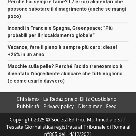
Perché hai sempre fame? I 7 errori alimentari che
possono sabotare il dimagrimento (anche se mangi
poco)
Incendi in Francia e Spagna, Greenpeace: “Più
probabili per il riscaldamento globale”
Vacanze, fare il pieno è sempre più caro: diesel
+26% in un anno
Macchie sulla pelle? Perché l’acido tranexamico è
diventato l’ingrediente skincare che tutti vogliono
(e come usarlo davvero)
Chi siamo
La Redazione di Blitz Quotidiano
Pubblicità
Privacy policy
Disclaimer
Feed
Copyright 2025 © Società Editrice Multimediale S.r.l.
Testata Giornalistica registrata al Tribunale di Roma al
n°805 del 14/12/2021