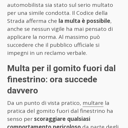
automobilista sia stato sul serio multato
per una simile condotta. Il Codice della
Strada afferma che
la multa è possibile
,
anche se nessun vigile ha mai pensato di
applicare la norma. Al massimo può
succedere che il pubblico ufficiale si
impegni in un reclamo verbale.
Multa per il gomito fuori dal
finestrino: ora succede
davvero
Da un punto di vista pratico,
multare
la
pratica del gomito fuori dal finestrino ha
senso per
scoraggiare qualsiasi
comportamento pericoloso
da parte degli