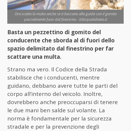
Ora scatta la multa anche se ti beccano alla guida con il gomito
parzialmente fuori dal finestrino - blitzquotidiano.it
Basta un pezzettino di gomito del
conducente che sborda al di fuori dello
spazio delimitato dal finestrino per far
scattare una multa.
Strano ma vero. Il Codice della Strada
stabilisce che i conducenti, mentre
guidano, debbano avere tutte le parti del
corpo all’interno del veicolo. Inoltre,
dovrebbero anche preoccuparsi di tenere
le due mani ben salde sul volante. La
norma è fondamentale per la sicurezza
stradale e per la prevenzione degli