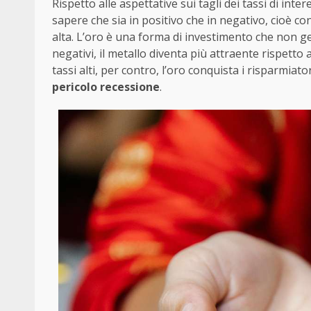
Rispetto alle aspettative sui tagli dei tassi di int
sapere che sia in positivo che in negativo, cioè con o
alta. L’oro è una forma di investimento che non gen
negativi, il metallo diventa più attraente rispetto 
tassi alti, per contro, l’oro conquista i risparmia
pericolo recessione
.