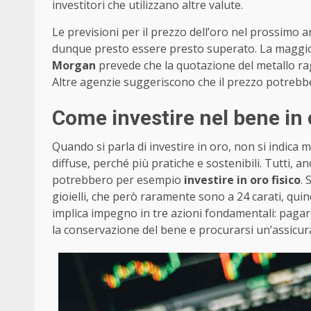
investitori che utilizzano altre valute.
Le previsioni per il prezzo dell’oro nel prossimo a
dunque presto essere presto superato. La maggior
Morgan
prevede che la quotazione del metallo ragg
Altre agenzie suggeriscono che il prezzo potrebbe
Come investire nel bene in
Quando si parla di investire in oro, non si indica 
diffuse, perché più pratiche e sostenibili. Tutti,
potrebbero per esempio
investire in oro fisico
. 
gioielli, che però raramente sono a 24 carati, quin
implica impegno in tre azioni fondamentali: paga
la conservazione del bene e procurarsi un’assicur