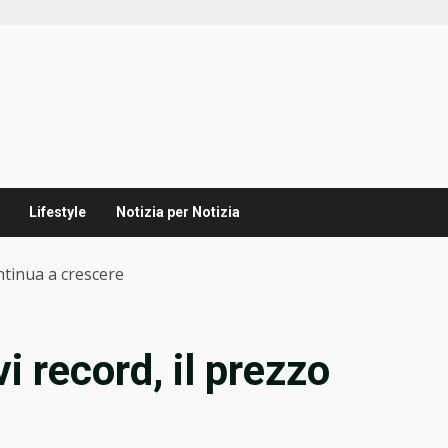
Lifestyle
Notizia per Notizia
ntinua a crescere
i record, il prezzo