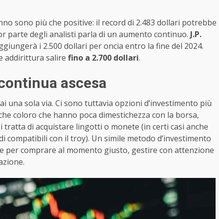
nno sono più che positive: il record di 2.483 dollari potrebbe
 parte degli analisti parla di un aumento continuo.
J.P.
iungerà i 2.500 dollari per oncia entro la fine del 2024.
 addirittura salire
fino a 2.700 dollari
.
 continua ascesa
mai una sola via. Ci sono tuttavia opzioni d’investimento più
 anche coloro che hanno poca dimestichezza con la borsa,
Si tratta di acquistare lingotti o monete (in certi casi anche
di compatibili con il troy). Un simile metodo d’investimento
re per comprare al momento giusto, gestire con attenzione
azione.