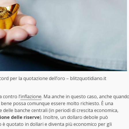
cord per la quotazione dell’oro – blitzquotidiano.it
 contro l’
inflazione
. Ma anche in questo caso, anche quand
 il bene possa comunque essere molto richiesto. È una
delle banche centrali (in periodi di crescita economica,
ione delle riserve
). Inoltre, un dollaro debole può
o è quotato in dollari e diventa più economico per gli