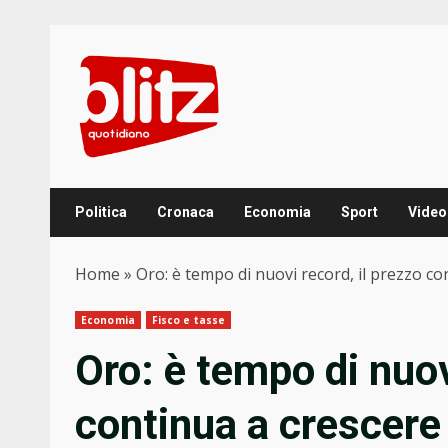
Skip
to
content
Politica
Cronaca
Economia
Sport
Video
Home
»
Oro: è tempo di nuovi record, il prezzo co
Economia
Fisco e tasse
Oro: è tempo di nuov
continua a crescere