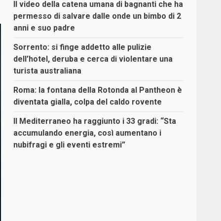
Il video della catena umana di bagnanti che ha
permesso di salvare dalle onde un bimbo di 2
anni e suo padre
Sorrento: si finge addetto alle pulizie
dell’hotel, deruba e cerca di violentare una
turista australiana
Roma: la fontana della Rotonda al Pantheon è
diventata gialla, colpa del caldo rovente
Il Mediterraneo ha raggiunto i 33 gradi: “Sta
accumulando energia, così aumentano i
nubifragi e gli eventi estremi”