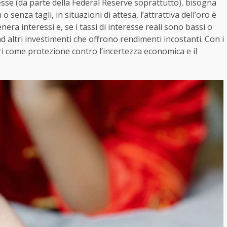
eresse (da parte della Federal Reserve soprattutto), bisogna
 senza tagli, in situazioni di attesa, l’attrattiva dell’oro è
era interessi e, se i tassi di interesse reali sono bassi o
ad altri investimenti che offrono rendimenti incostanti. Con i
tori come protezione contro l’incertezza economica e il