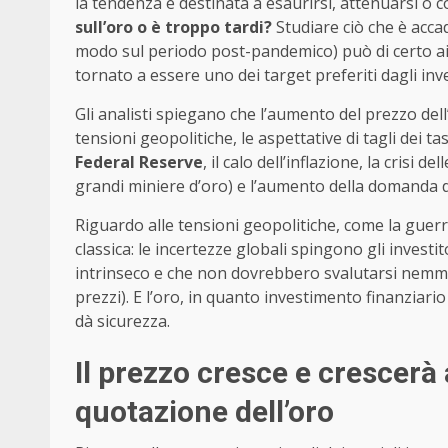
la tendenza è destinata a esaurirsi, attenuarsi o c
sull’oro o è troppo tardi?
Studiare ciò che è acca
modo sul periodo post-pandemico) può di certo aiu
tornato a essere uno dei target preferiti dagli inve
Gli analisti spiegano che l’aumento del prezzo dell’o
tensioni geopolitiche, le aspettative di tagli dei t
Federal Reserve
, il calo dell’inflazione, la crisi
grandi miniere d’oro) e l’aumento della domanda d
Riguardo alle tensioni geopolitiche, come la guerra
classica: le incertezze globali spingono gli investi
intrinseco e che non dovrebbero svalutarsi nemme
prezzi). E l’oro, in quanto investimento finanziario 
dà sicurezza.
Il prezzo cresce e crescerà 
quotazione dell’oro