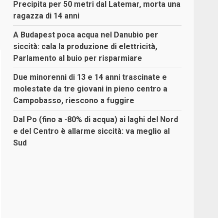
Precipita per 50 metri dal Latemar, morta una
ragazza di 14 anni
A Budapest poca acqua nel Danubio per
siccità: cala la produzione di elettricità,
Parlamento al buio per risparmiare
Due minorenni di 13 e 14 anni trascinate e
molestate da tre giovani in pieno centro a
Campobasso, riescono a fuggire
Dal Po (fino a -80% di acqua) ai laghi del Nord
e del Centro è allarme siccità: va meglio al
Sud