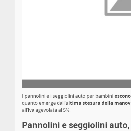
I pannolini e i seggiolini auto per bambini
escono 
quanto emerge dall’
ultima stesura della manov
all’Iva agevolata al 5%.
Pannolini e seggiolini auto,