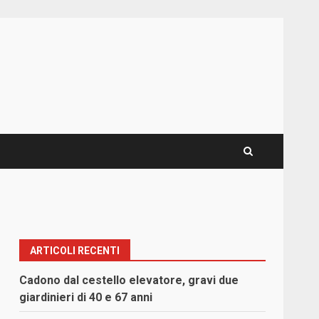
ARTICOLI RECENTI
o
Cadono dal cestello elevatore, gravi due
giardinieri di 40 e 67 anni