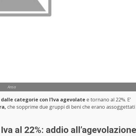
Ansa
dalle categorie con l’Iva agevolate
e tornano al 22%. E’
ra,
che sopprime due gruppi di beni che erano assoggettati
 Iva al 22%: addio all’agevolazion