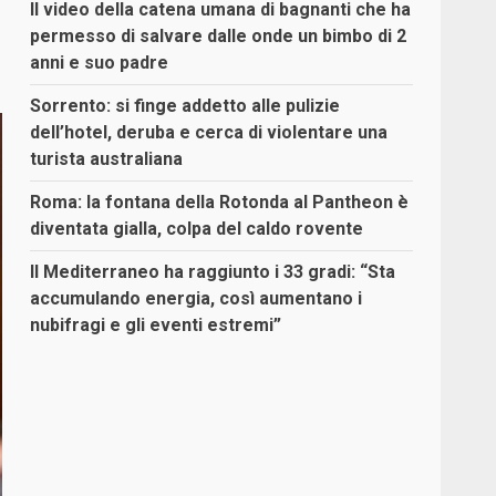
Il video della catena umana di bagnanti che ha
permesso di salvare dalle onde un bimbo di 2
anni e suo padre
Sorrento: si finge addetto alle pulizie
dell’hotel, deruba e cerca di violentare una
turista australiana
Roma: la fontana della Rotonda al Pantheon è
diventata gialla, colpa del caldo rovente
Il Mediterraneo ha raggiunto i 33 gradi: “Sta
accumulando energia, così aumentano i
nubifragi e gli eventi estremi”