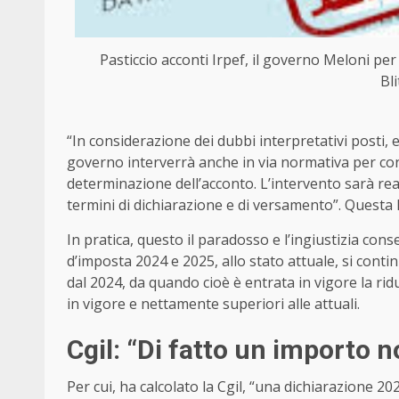
Pasticcio acconti Irpef, il governo Meloni per 
Bl
“In considerazione dei dubbi interpretativi posti, e 
governo interverrà anche in via normativa per cons
determinazione dell’acconto. L’intervento sarà real
termini di dichiarazione e di versamento”. Questa 
In pratica, questo il paradosso e l’ingiustizia conse
d’imposta 2024 e 2025, allo stato attuale, si cont
dal 2024, da quando cioè è entrata in vigore la rid
in vigore e nettamente superiori alle attuali.
Cgil: “Di fatto un importo 
Per cui, ha calcolato la Cgil, “una dichiarazione 2