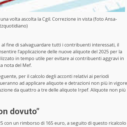
una volta ascolta la Cgil. Correzione in vista (foto Ansa-
itzquotidiano)
al fine di salvaguardare tutti i contribuenti interessati, il
entire l’applicazione delle nuove aliquote del 2025 per la
izzato in tempo utile per evitare ai contribuenti aggravi in
la nota del Mef.
guente, per il calcolo degli acconti relativi ai periodi
inueranno ad applicare aliquote e detrazioni non più in vigor
uzione da quattro a tre delle aliquote Irpef. Aliquote non più
non dovuto”
025 con un rimborso di 165 euro, a seguito di questo ricalcolo