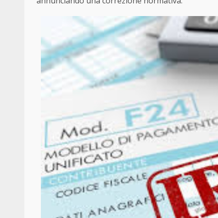
annunciando una correzione normativa.