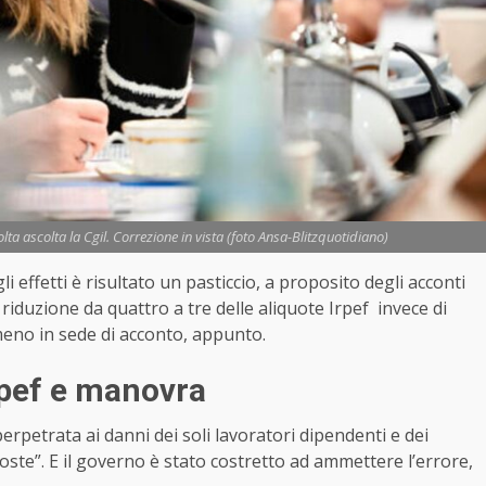
lta ascolta la Cgil. Correzione in vista (foto Ansa-Blitzquotidiano)
i effetti è risultato un pasticcio, a proposito degli acconti
a riduzione da quattro a tre delle aliquote Irpef invece di
meno in sede di acconto, appunto.
rpef e manovra
perpetrata ai danni dei soli lavoratori dipendenti e dei
oste”. E il governo è stato costretto ad ammettere l’errore,