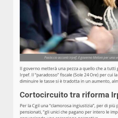
Pasticcio acconti Irpef, il governo Meloni per una vo
Il governo metterà una pezza a quello che a tutti gl
Irpef. Il “paradosso” fiscale (Sole 24 Ore) per cui l
diminuire le tasse si è tradotta in un aumento, al
Cortocircuito tra riforma I
Per la Cgil una “clamorosa ingiustizia”, per di più 
pensionati, “gli unici che pagano per intero le imp