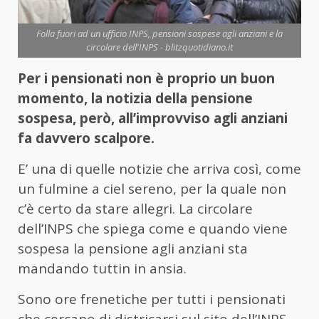
Folla fuori ad un ufficio INPS, pensioni sospese agli anziani e la
circolare dell'INPS - blitzquotidiano.it
Per i pensionati non è proprio un buon
momento, la notizia della pensione
sospesa, però, all’improvviso agli anziani
fa davvero scalpore.
E’ una di quelle notizie che arriva così, come
un fulmine a ciel sereno, per la quale non
c’è certo da stare allegri. La circolare
dell’INPS che spiega come e quando viene
sospesa la pensione agli anziani sta
mandando tuttin in ansia.
Sono ore frenetiche per tutti i pensionati