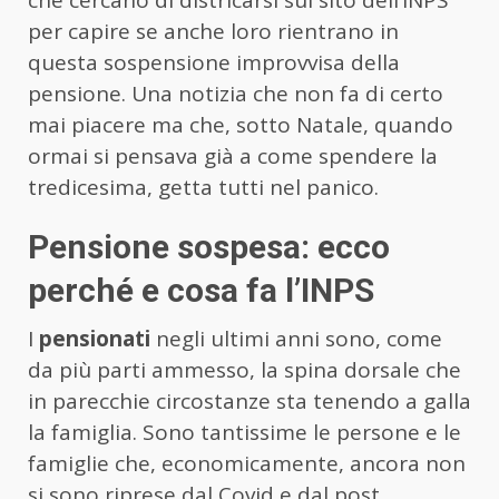
che cercano di districarsi sul sito dell’INPS
per capire se anche loro rientrano in
questa sospensione improvvisa della
pensione. Una notizia che non fa di certo
mai piacere ma che, sotto Natale, quando
ormai si pensava già a come spendere la
tredicesima, getta tutti nel panico.
Pensione sospesa: ecco
perché e cosa fa l’INPS
I
pensionati
negli ultimi anni sono, come
da più parti ammesso, la spina dorsale che
in parecchie circostanze sta tenendo a galla
la famiglia. Sono tantissime le persone e le
famiglie che, economicamente, ancora non
si sono riprese dal Covid e dal post