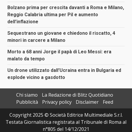
Bolzano prima per crescita davanti a Roma e Milano,
Reggio Calabria ultima per Pil e aumento
dell’inflazione
Sequestrano un giovane e chiedono il riscatto, 4
minori in carcere a Milano
Morto a 68 anni Jorge il papà di Leo Messi: era
malato da tempo
Un drone utilizzato dall’Ucraina entra in Bulgaria ed
esplode vicino a gasdotto
Chi siamo
La Redazione di Blitz Quotidiano
Pubblicità
Privacy policy
Disclaimer
Feed
Copyright 2025 © Società Editrice Multimediale S.r.l.
Testata Giornalistica registrata al Tribunale di Roma al
n°805 del 14/12/2021