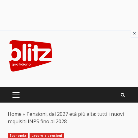
×
Skip
to
content
PRIMARY
MENU
Home
»
Pensioni, dal 2027 età più alta: tutti i nuovi
requisiti INPS fino al 2028
Economia
Lavoro e pensioni