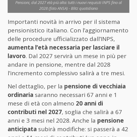
Pensioni, dal 2027 età più alta: tutti i nuovi requisiti INPS fino al
2028 (foto ANSA) - Blitz quotidiano
Importanti novità in arrivo per il sistema
pensionistico italiano. Con l’aggiornamento
delle procedure ufficializzato dall’INPS,
aumenta l’età necessaria per lasciare il
lavoro
. Dal 2027 servirà un mese in più per
andare in pensione, mentre dal 2028
l’incremento complessivo salirà a tre mesi.
Nel dettaglio, per la
pensione di vecchiaia
ordinaria
saranno necessari 67 anni e 1
mese di età con almeno
20 anni di
contributi nel 2027
, soglia che salirà a 67
anni e 3 mesi nel 2028. Anche la
pensione
anticipata
subirà modifiche: si passerà a 42