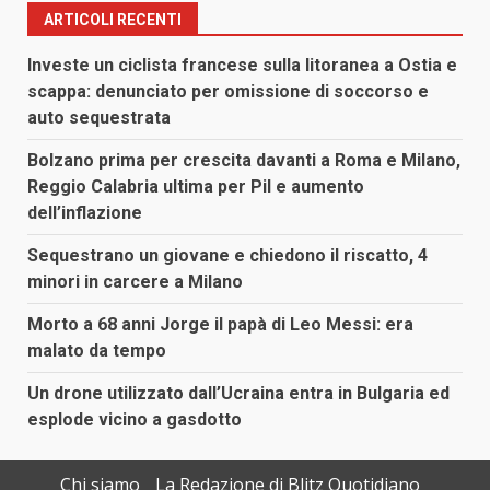
ARTICOLI RECENTI
Investe un ciclista francese sulla litoranea a Ostia e
scappa: denunciato per omissione di soccorso e
auto sequestrata
Bolzano prima per crescita davanti a Roma e Milano,
Reggio Calabria ultima per Pil e aumento
dell’inflazione
Sequestrano un giovane e chiedono il riscatto, 4
minori in carcere a Milano
Morto a 68 anni Jorge il papà di Leo Messi: era
malato da tempo
Un drone utilizzato dall’Ucraina entra in Bulgaria ed
esplode vicino a gasdotto
Chi siamo
La Redazione di Blitz Quotidiano