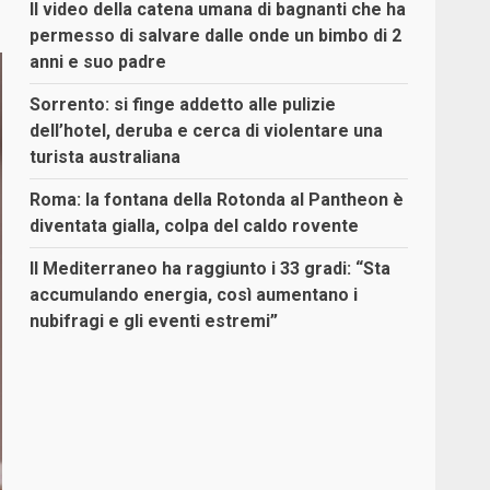
Il video della catena umana di bagnanti che ha
permesso di salvare dalle onde un bimbo di 2
anni e suo padre
Sorrento: si finge addetto alle pulizie
dell’hotel, deruba e cerca di violentare una
turista australiana
Roma: la fontana della Rotonda al Pantheon è
diventata gialla, colpa del caldo rovente
Il Mediterraneo ha raggiunto i 33 gradi: “Sta
accumulando energia, così aumentano i
nubifragi e gli eventi estremi”