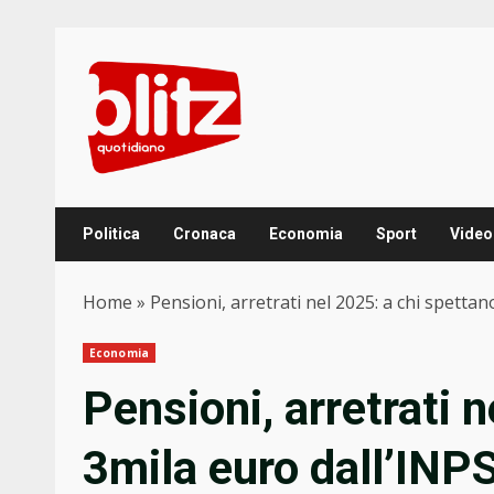
Skip
to
content
Politica
Cronaca
Economia
Sport
Video
Home
»
Pensioni, arretrati nel 2025: a chi spettan
Economia
Pensioni, arretrati 
3mila euro dall’INP