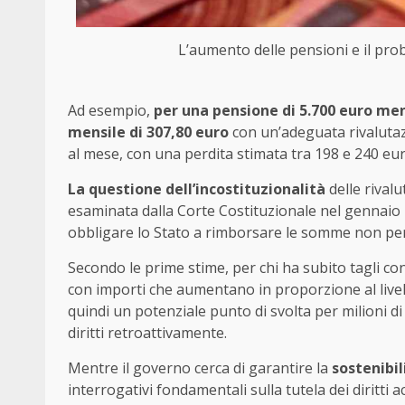
L’aumento delle pensioni e il probl
Ad esempio,
per una pensione di 5.700 euro me
mensile di 307,80 euro
con un’adeguata rivalutazi
al mese, con una perdita stimata tra 198 e 240 eur
La questione dell’incostituzionalità
delle rivalu
esaminata dalla Corte Costituzionale nel gennaio
obbligare lo Stato a rimborsare le somme non per
Secondo le prime stime, per chi ha subito tagli co
con importi che aumentano in proporzione al live
quindi un potenziale punto di svolta per milioni di
diritti retroattivamente.
Mentre il governo cerca di garantire la
sostenibil
interrogativi fondamentali sulla tutela dei diritti a