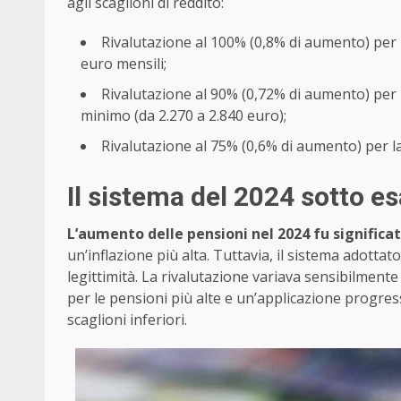
agli scaglioni di reddito:
Rivalutazione al 100% (0,8% di aumento) per p
euro mensili;
Rivalutazione al 90% (0,72% di aumento) per 
minimo (da 2.270 a 2.840 euro);
Rivalutazione al 75% (0,6% di aumento) per la
Il sistema del 2024 sotto 
L’aumento delle pensioni nel 2024 fu significa
un’inflazione più alta. Tuttavia, il sistema adottat
legittimità. La rivalutazione variava sensibilmente
per le pensioni più alte e un’applicazione progress
scaglioni inferiori.