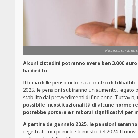
Pensioni: arretrati 
Alcuni cittadini potranno avere ben 3.000 euro 
ha diritto
Il tema delle pensioni torna al centro del dibatti
2025, le pensioni subiranno un aumento, legato p
stabilito dai provvedimenti di fine anno. Tuttavia, 
possibile incostituzionalità di alcune norme re
potrebbe portare a rimborsi significativi per m
A partire da gennaio 2025, le pensioni saranno
registrato nei primi tre trimestri del 2024. Il nuov