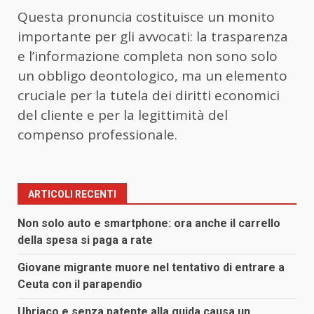
Questa pronuncia costituisce un monito
importante per gli avvocati: la trasparenza
e l’informazione completa non sono solo
un obbligo deontologico, ma un elemento
cruciale per la tutela dei diritti economici
del cliente e per la legittimità del
compenso professionale.
ARTICOLI RECENTI
Non solo auto e smartphone: ora anche il carrello
della spesa si paga a rate
Giovane migrante muore nel tentativo di entrare a
Ceuta con il parapendio
Ubriaco e senza patente alla guida causa un