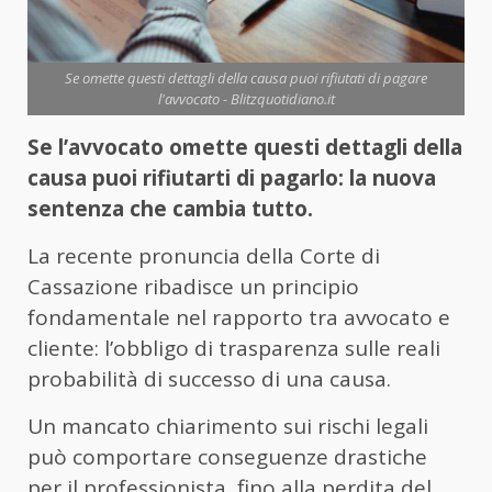
Se omette questi dettagli della causa puoi rifiutati di pagare
l'avvocato - Blitzquotidiano.it
Se l’avvocato omette questi dettagli della
causa puoi rifiutarti di pagarlo: la nuova
sentenza che cambia tutto.
La recente pronuncia della Corte di
Cassazione ribadisce un principio
fondamentale nel rapporto tra avvocato e
cliente: l’obbligo di trasparenza sulle reali
probabilità di successo di una causa.
Un mancato chiarimento sui rischi legali
può comportare conseguenze drastiche
per il professionista, fino alla perdita del