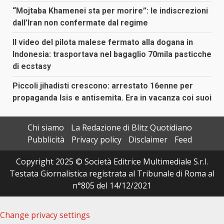
“Mojtaba Khamenei sta per morire”: le indiscrezioni
dall’Iran non confermate dal regime
Il video del pilota malese fermato alla dogana in
Indonesia: trasportava nel bagaglio 70mila pasticche
di ecstasy
Piccoli jihadisti crescono: arrestato 16enne per
propaganda Isis e antisemita. Era in vacanza coi suoi
Chi siamo
La Redazione di Blitz Quotidiano
Pubblicità
Privacy policy
Disclaimer
Feed
Copyright 2025 © Società Editrice Multimediale S.r.l.
Testata Giornalistica registrata al Tribunale di Roma al
n°805 del 14/12/2021
Change privacy settings