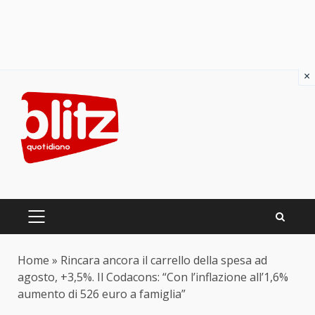
×
Skip
to
content
PRIMARY
MENU
Home
»
Rincara ancora il carrello della spesa ad
agosto, +3,5%. Il Codacons: “Con l’inflazione all’1,6%
aumento di 526 euro a famiglia”