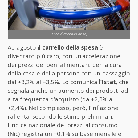
(Foto d'archivio Ansa)
Ad agosto i
l carrello della spesa
è
diventato più caro, con un’accelerazione
dei prezzi dei beni alimentari, per la cura
della casa e della persona con un passaggio
dal +3,2% al +3,5%. Lo comunica
l’Istat
, che
segnala anche un aumento dei prodotti ad
alta frequenza d’acquisto (da +2,3% a
+2,4%). Nel complesso, però, l’inflazione
rallenta: secondo le stime preliminari,
l’indice nazionale dei prezzi al consumo
(Nic) registra un +0,1% su base mensile e