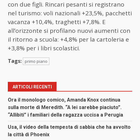
con due figli. Rincari pesanti si registrano
nel turismo: voli nazionali +23,5%, pacchetti
vacanza +10,4%, traghetti +7,8%. E
all’orizzonte si profilano nuovi aumenti con
il ritorno a scuola: +4,8% per la cartoleria e
+3,8% per i libri scolastici.
Tags:
primo piano
ARTICOLI RECENTI
Ora il monologo comico, Amanda Knox continua
sulla morte di Meredith. “A lei sarebbe piaciuto”.
“Allibiti” i familiari della ragazza uccisa a Perugia
Usa, il video della tempesta di sabbia che ha avvolto
la città di Phoenix