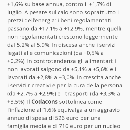
+1,6% su base annua, contro il +1,7% di
luglio. A pesare sul calo sono soprattutto i
prezzi dell’energia: i beni regolamentati
passano da +17,1% a +12,9%, mentre quelli
non regolamentati crescono leggermente
dal 5,2% al 5,9%. In discesa anche i servizi
legati alle comunicazioni (da +0,5% a
+0,2%). In controtendenza gli alimentari: i
non lavorati salgono da +5,1% a +5,6% e i
lavorati da +2,8% a +3,0%. In crescita anche
i servizi ricreativi e per la cura della persona
(da +2,7% a +2,9%) e i trasporti (da +3,3% a
+3,5%). Il
Codacons
sottolinea come
l’inflazione all’1,6% equivalga a un aggravio
annuo di spesa di 526 euro per una
famiglia media e di 716 euro per un nucleo