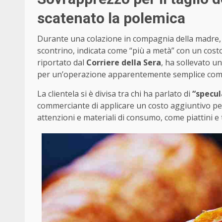
scatenato la polemica
Durante una colazione in compagnia della madre, u
scontrino, indicata come “più a metà” con un costo 
riportato dal
Corriere della Sera
, ha sollevato u
per un’operazione apparentemente semplice come i
La clientela si è divisa tra chi ha parlato di
“specu
commerciante di applicare un costo aggiuntivo pe
attenzioni e materiali di consumo, come piattini e