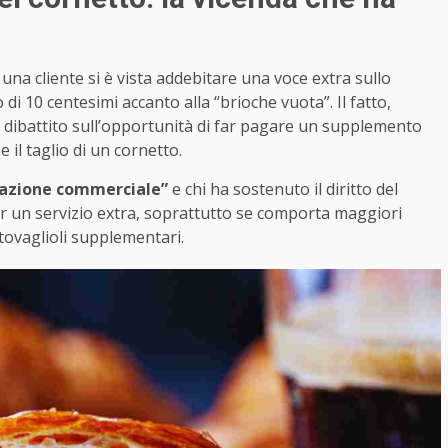
na cliente si è vista addebitare una voce extra sullo
di 10 centesimi accanto alla “brioche vuota”. Il fatto,
n dibattito sull’opportunità di far pagare un supplemento
l taglio di un cornetto.
lazione commerciale”
e chi ha sostenuto il diritto del
r un servizio extra, soprattutto se comporta maggiori
 tovaglioli supplementari.