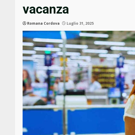
vacanza
Romana Cordova
Luglio 31, 2025