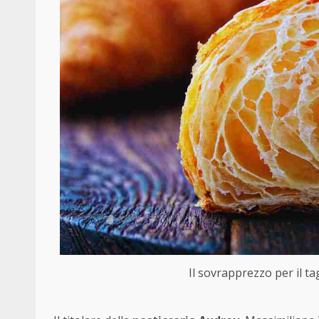
Il sovrapprezzo per il tag