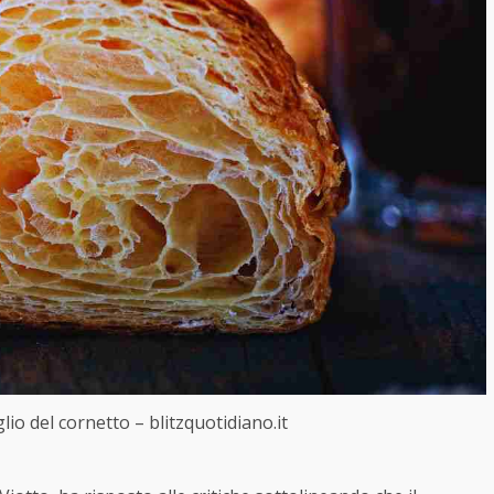
lio del cornetto – blitzquotidiano.it