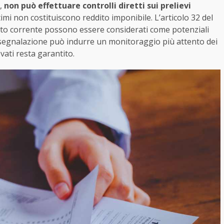
o,
non può effettuare controlli diretti sui prelievi
timi non costituiscono reddito imponibile. L’articolo 32 del
conto corrente possono essere considerati come potenziali
a segnalazione può indurre un monitoraggio più attento dei
evati resta garantito.