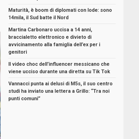
Maturità, è boom di diplomati con lode: sono
14mila, il Sud batte il Nord
Martina Carbonaro uccisa a 14 anni,
braccialetto elettronico e divieto di
avvicinamento alla famiglia dell’ex per i
genitori
Il video choc dell’influencer messicano che
viene ucciso durante una diretta su Tik Tok
Vannacci punta ai delusi di M5s, il suo centro
studi ha inviato una lettera a Grillo: “Tra noi
punti comuni”