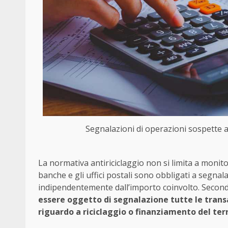
Segnalazioni di operazioni sospette al 
La normativa antiriciclaggio non si limita a monit
banche e gli uffici postali sono obbligati a segna
indipendentemente dall’importo coinvolto. Secondo 
essere oggetto di segnalazione tutte le transa
riguardo a riciclaggio o finanziamento del ter