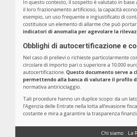
In questo contesto, il sospetto è valutato in base a
il loro frazionamento artificioso, la capacità econo
esempio, un uso frequente e ingiustificato di conta
costituisce un elemento di allarme che può porta
indicatori di anomalia per agevolare la rilevaz
Obblighi di autocertificazione e co
Nel caso di prelievi o richieste particolarmente c
circolare di importo pari o superiore a 10.000 euro
autocertificazione.
Questo documento serve a chia
permettendo alla banca di valutare il profilo di
normativa antiriciclaggio.
Tali procedure hanno un duplice scopo: da un lato, 
l’Agenzia delle Entrate nella lotta all’evasione fisc
costante e mira a garantire la trasparenza finanziar
Chi siamo
La 