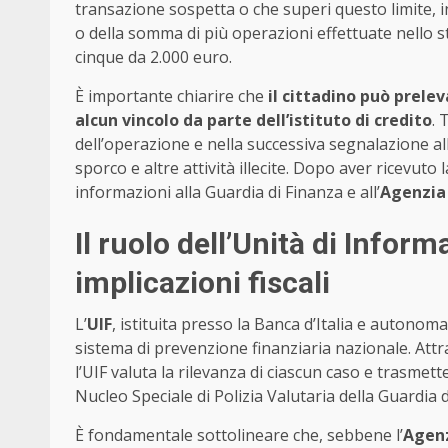
transazione sospetta o che superi questo limite, i
o della somma di più operazioni effettuate nello 
cinque da 2.000 euro.
È importante chiarire che
il cittadino può prele
alcun vincolo da parte dell’istituto di credito
. 
dell’operazione e nella successiva segnalazione all’
sporco e altre attività illecite. Dopo aver ricevuto 
informazioni alla Guardia di Finanza e all’
Agenzia 
Il ruolo dell’Unità di Inform
implicazioni fiscali
L’
UIF
, istituita presso la Banca d’Italia e autonom
sistema di prevenzione finanziaria nazionale. Attra
l’UIF valuta la rilevanza di ciascun caso e trasmett
Nucleo Speciale di Polizia Valutaria della Guardia 
È fondamentale sottolineare che, sebbene l’
Agenz