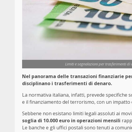
Limiti e segnalazioni per trasferimenti d
Nel panorama delle transazioni finanziarie p
disciplinano i trasferimenti di denaro.
La normativa italiana, infatti, prevede specifiche s
e il finanziamento del terrorismo, con un impatto
Sebbene non esistano limiti legali assoluti ai movi
soglia di 10.000 euro in operazioni mensili
rappr
Le banche e gli uffici postali sono tenuti a comunic