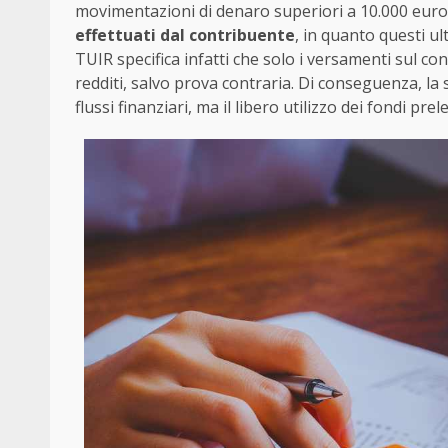
movimentazioni di denaro superiori a 10.000 eur
effettuati dal contribuente
, in quanto questi ul
TUIR specifica infatti che solo i versamenti sul 
redditi, salvo prova contraria. Di conseguenza, l
flussi finanziari, ma il libero utilizzo dei fondi prel