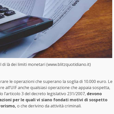
di là dei limiti monetari (www.blitzquotidiano.it)
orare le operazioni che superano la soglia di 10.000 euro. Le
lare all’UIF anche qualsiasi operazione che appaia sospetta,
l’articolo 3 del decreto legislativo 231/2007,
devono
zioni per le quali vi siano fondati motivi di sospetto
rorismo,
o che derivino da attività criminali.