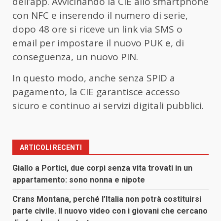
dell’app. Avvicinando la CIE allo smartphone
con NFC e inserendo il numero di serie,
dopo 48 ore si riceve un link via SMS o
email per impostare il nuovo PUK e, di
conseguenza, un nuovo PIN.
In questo modo, anche senza SPID a
pagamento, la CIE garantisce accesso
sicuro e continuo ai servizi digitali pubblici.
ARTICOLI RECENTI
Giallo a Portici, due corpi senza vita trovati in un
appartamento: sono nonna e nipote
Crans Montana, perché l’Italia non potrà costituirsi
parte civile. Il nuovo video con i giovani che cercano