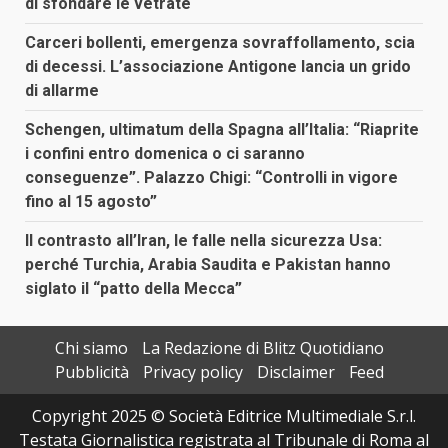
di sfondare le vetrate
Carceri bollenti, emergenza sovraffollamento, scia
di decessi. L’associazione Antigone lancia un grido
di allarme
Schengen, ultimatum della Spagna all’Italia: “Riaprite
i confini entro domenica o ci saranno
conseguenze”. Palazzo Chigi: “Controlli in vigore
fino al 15 agosto”
Il contrasto all’Iran, le falle nella sicurezza Usa:
perché Turchia, Arabia Saudita e Pakistan hanno
siglato il “patto della Mecca”
Chi siamo
La Redazione di Blitz Quotidiano
Pubblicità
Privacy policy
Disclaimer
Feed
Copyright 2025 © Società Editrice Multimediale S.r.l.
Testata Giornalistica registrata al Tribunale di Roma al